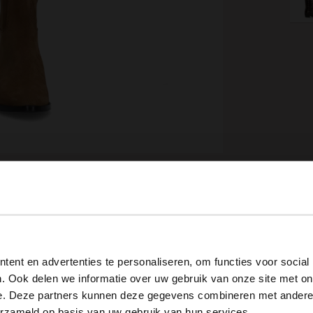
View this website in English?
ent en advertenties te personaliseren, om functies voor social
It looks like your language isn't Dutch. Would you like to
. Ook delen we informatie over uw gebruik van onze site met on
Omschrijving
switch to English?
e. Deze partners kunnen deze gegevens combineren met andere i
erzameld op basis van uw gebruik van hun services.