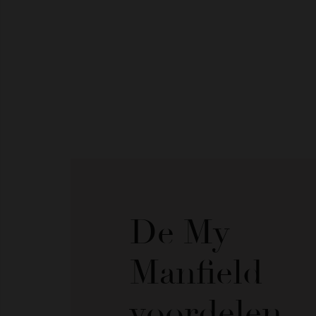
De My
Manfield
voordelen