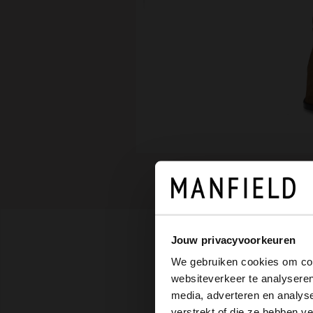
Jouw privacyvoorkeuren
We gebruiken cookies om cont
websiteverkeer te analyseren
media, adverteren en analys
verstrekt of die ze hebben v