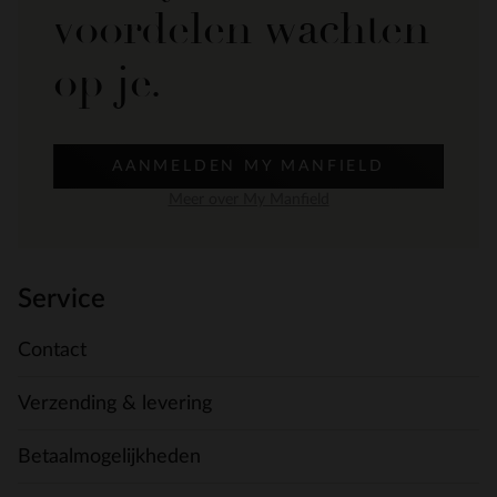
voordelen wachten
op je.
AANMELDEN MY MANFIELD
Meer over My Manfield
Service
Contact
Verzending & levering
Betaalmogelijkheden