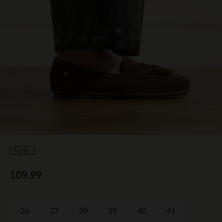
NEW
109.99
36
37
38
39
40
41