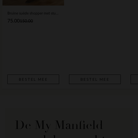
Bruine suède shopper met studs
75.00
150.00
BESTEL MEE
BESTEL MEE
De My Manfield