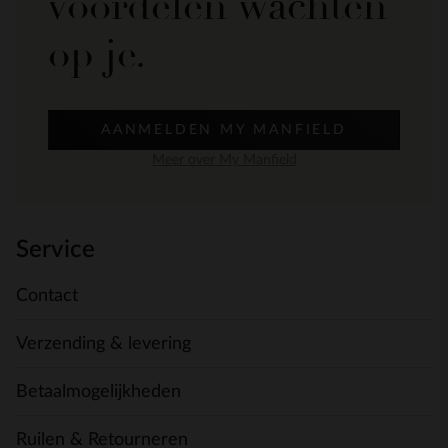
voordelen wachten
op je.
AANMELDEN MY MANFIELD
Meer over My Manfield
Service
Contact
Verzending & levering
Betaalmogelijkheden
Ruilen & Retourneren