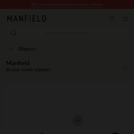
Doorgaan naar artikel
10% extra kassakorting op promotie artikelen
Slippers
Manfield
Bruine suède slippers