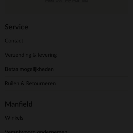
Meer over My Manfield
Service
Contact
Verzending & levering
Betaalmogelijkheden
Ruilen & Retourneren
Manfield
Winkels
Verantwoord ondernemen