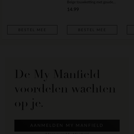
Beige touwketting met gouden hangers
14.99
BESTEL MEE
BESTEL MEE
De My Manfield
voordelen wachten
op je.
AANMELDEN MY MANFIELD