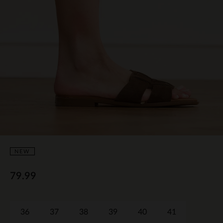
NEW
79.99
36
37
38
39
40
41