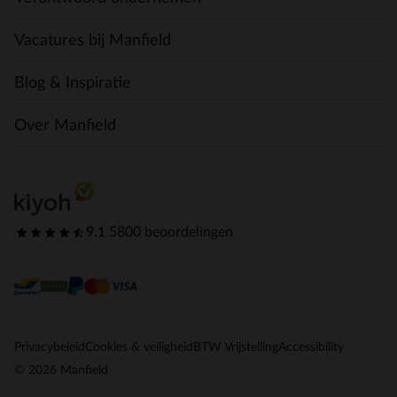
Vacatures bij Manfield
Blog & Inspiratie
Over Manfield
9.1
|
5800 beoordelingen
Privacybeleid
Cookies & veiligheid
BTW Vrijstelling
Accessibility
© 2026 Manfield