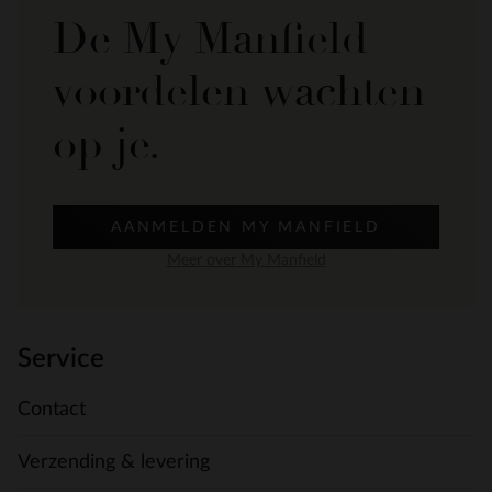
De My Manfield
voordelen wachten
op je.
AANMELDEN MY MANFIELD
Meer over My Manfield
Service
Contact
Verzending & levering