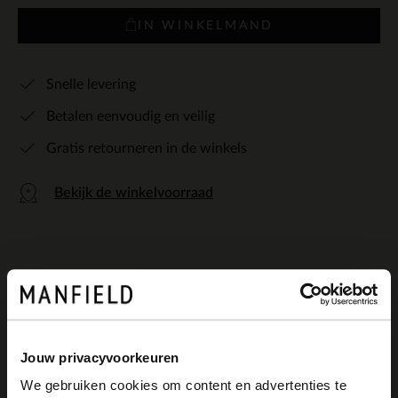
IN WINKELMAND
Snelle levering
Betalen eenvoudig en veilig
Gratis retourneren in de winkels
Bekijk de winkelvoorraad
Omschrijving
Jouw privacyvoorkeuren
We gebruiken cookies om content en advertenties te
Cognac leren veterboots van Manfield