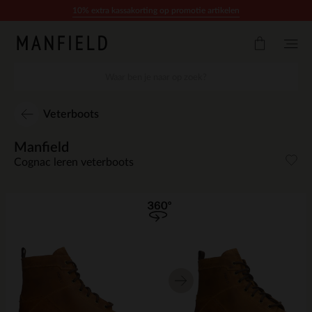
Doorgaan naar artikel
10% extra kassakorting op promotie artikelen
Veterboots
Manfield
Cognac leren veterboots