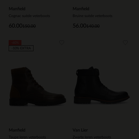
Manfield
Manfield
Cognac suède veterboots
Bruine suède veterboots
60.00
56.00
150.00
140.00
-60%
-10% EXTRA
Manfield
Van Lier
Taupe leren veterboots
Zwarte leren veterboots