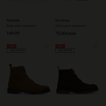
Manfield
No Stress
Beige suède veterboots
Gele nubuck veterboots
149.99
75.00
150.00
-60%
-60%
-10% EXTRA
-10% EXTRA