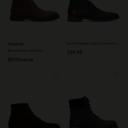
Donkerblauwe nubuck veterschoenen
Manfield
Bruine leren veterboots
199.99
89.99
149.98