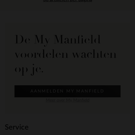
De My Manfield
voordelen wachten
op je.
AANMELDEN MY MANFIELD
Meer over My Manfield
Service