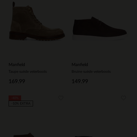
Manfield
Manfield
Taupe suède veterboots
Bruine suède veterboots
169.99
149.99
-40%
-10% EXTRA