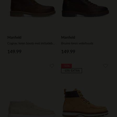
Manfield
Manfield
Cognac leren boots met imitatiebond
Bruine leren veterboots
149.99
149.99
-50%
-10% EXTRA