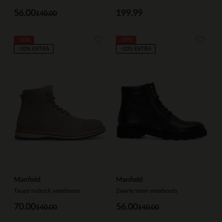
56.00
199.99
140.00
-50%
-60%
-10% EXTRA
-10% EXTRA
Manfield
Manfield
Taupe nubuck veterboots
Zwarte leren veterboots
70.00
56.00
140.00
140.00