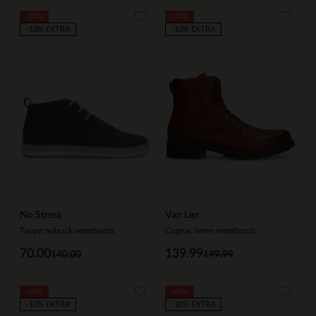
-50%
-30%
-10% EXTRA
-10% EXTRA
No Stress
Van Lier
Taupe nubuck veterboots
Cognac leren veterboots
70.00
139.99
140.00
199.99
-60%
-40%
-10% EXTRA
-10% EXTRA