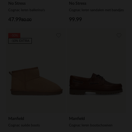
No Stress
No Stress
Cognac leren ballerina's
Cognac leren sandalen met bandjes
47.99
99.99
80.00
-50%
-10% EXTRA
Manfield
Manfield
Cognac suède boots
Cognac leren bootschoenen