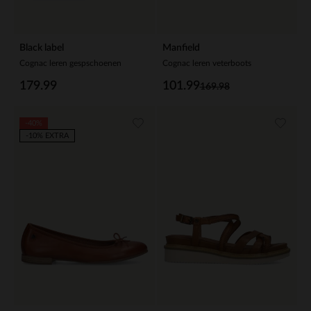
Black label
Manfield
Cognac leren gespschoenen
Cognac leren veterboots
179.99
101.99
169.98
-40%
-10% EXTRA