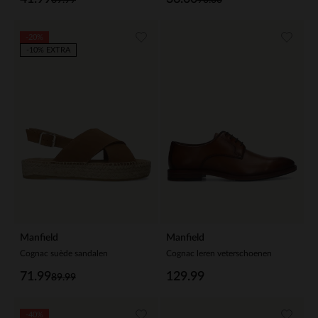
-20%
-10% EXTRA
Manfield
Manfield
Cognac suède sandalen
Cognac leren veterschoenen
71.99
129.99
89.99
-40%