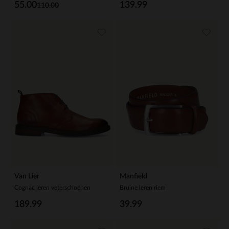
55.00
139.99
110.00
Van Lier
Manfield
Cognac leren veterschoenen
Bruine leren riem
189.99
39.99