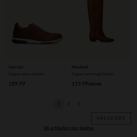
Van Lier
Manfield
Cognac leren sneakers
Cognac leren hoge laarzen
189.99
119.99
199.98
1
2
3
Huidige pagina
Vorige
Vorige
VOLGENDE
per pagina