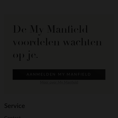
De My Manfield
voordelen wachten
op je.
AANMELDEN MY MANFIELD
Meer over My Manfield
Service