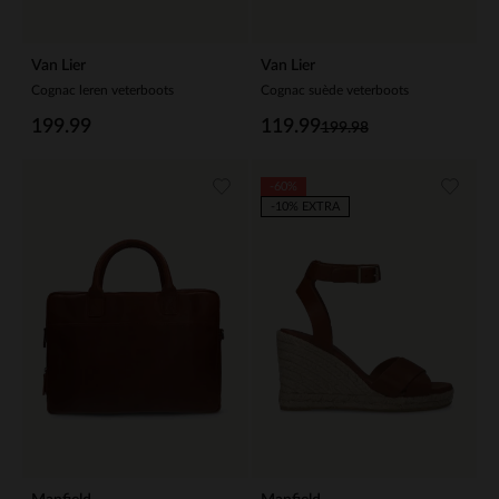
Van Lier
Van Lier
Cognac leren veterboots
Cognac suède veterboots
199.99
119.99
199.98
-60%
-10% EXTRA