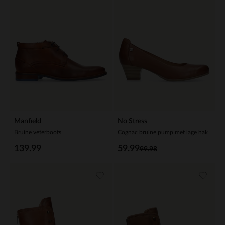
Manfield
No Stress
Bruine veterboots
Cognac bruine pump met lage hak
139.99
59.99
99.98