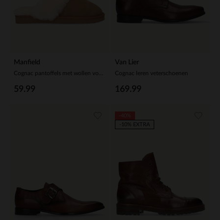
Manfield
Van Lier
Cognac pantoffels met wollen voering
Cognac leren veterschoenen
59.99
169.99
-40%
-10% EXTRA