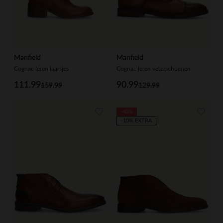
Manfield
Manfield
Cognac leren laarsjes
Cognac leren veterschoenen
111.99
90.99
159.99
129.99
-40%
-10% EXTRA