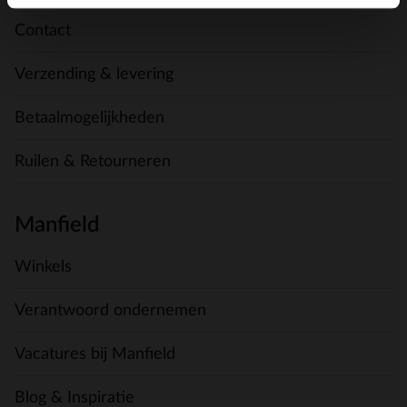
Contact
Verzending & levering
Betaalmogelijkheden
Ruilen & Retourneren
Manfield
Winkels
Verantwoord ondernemen
Vacatures bij Manfield
Blog & Inspiratie