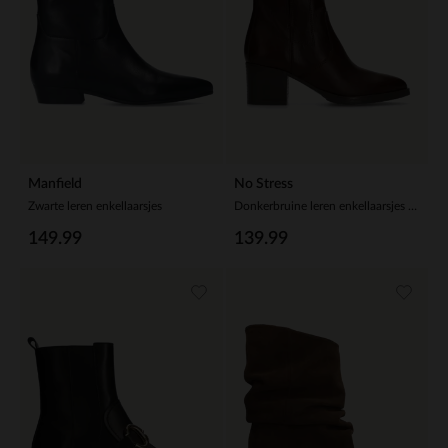
Manfield
No Stress
Zwarte leren enkellaarsjes
Donkerbruine leren enkellaarsjes met hak
149.99
139.99