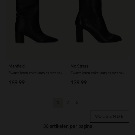
Manfield
No Stress
Zwarte leren enkellaarsjes met hak
Zwarte leren enkellaarsjes met hak
169.99
139.99
1
2
3
Huidige pagina
Vorige
Vorige
VOLGENDE
per pagina