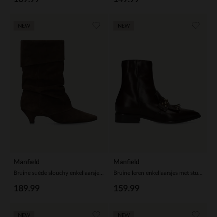
NEW
NEW
Manfield
Manfield
Bruine suède slouchy enkellaarsjes met hak
Bruine leren enkellaarsjes met studs
189.99
159.99
NEW
NEW