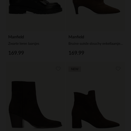
Manfield
Manfield
Zwarte leren laarsjes
Bruine suède slouchy enkellaarsjes met hak
169.99
169.99
NEW