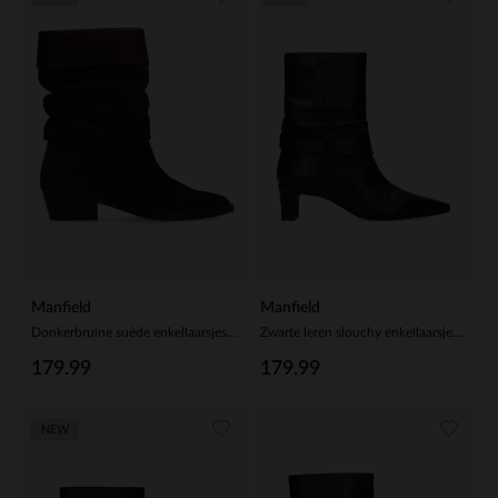
Manfield
Manfield
Donkerbruine suède enkellaarsjes met bruine leren omslagflap
Zwarte leren slouchy enkellaarsjes met hak
179.99
179.99
NEW