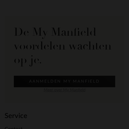
De My Manfield
voordelen wachten
op je.
AANMELDEN MY MANFIELD
Meer over My Manfield
Service