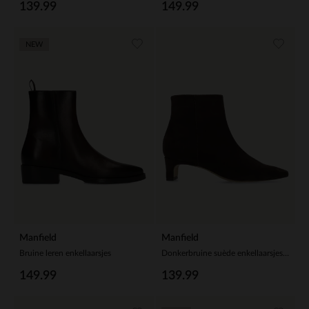
139.99
149.99
NEW
Manfield
Manfield
Bruine leren enkellaarsjes
Donkerbruine suède enkellaarsjes met hak
149.99
139.99