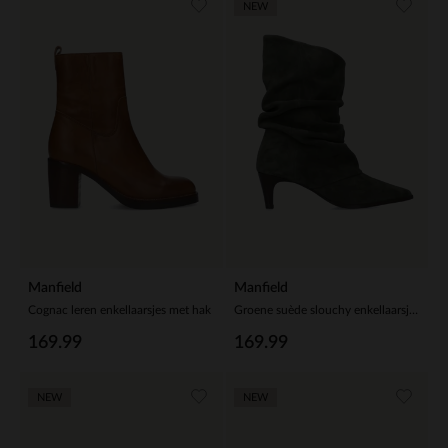
NEW
Manfield
Manfield
Cognac leren enkellaarsjes met hak
Groene suède slouchy enkellaarsjes met hak
169.99
169.99
NEW
NEW