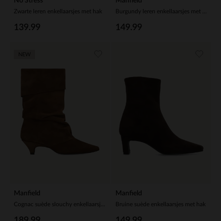
No Stress
Manfield
Zwarte leren enkellaarsjes met hak
Burgundy leren enkellaarsjes met hak
139.99
149.99
NEW
Manfield
Manfield
Cognac suède slouchy enkellaarsjes met hak
Bruine suède enkellaarsjes met hak
189.99
149.99