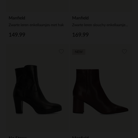
Manfield
Manfield
Zwarte leren enkellaarsjes met hak
Zwarte leren slouchy enkellaarsjes met hak
149.99
169.99
NEW