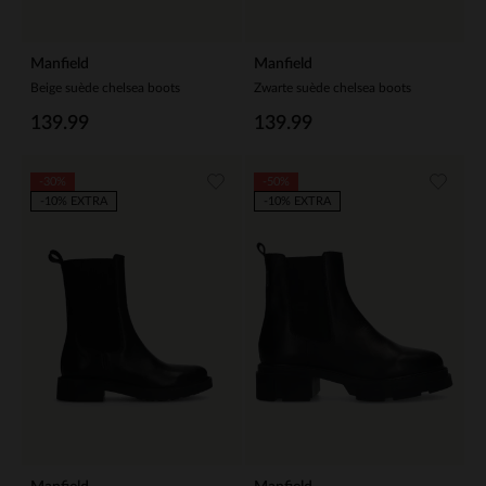
Manfield
Manfield
Beige suède chelsea boots
Zwarte suède chelsea boots
139.99
139.99
-30%
-50%
-10% EXTRA
-10% EXTRA