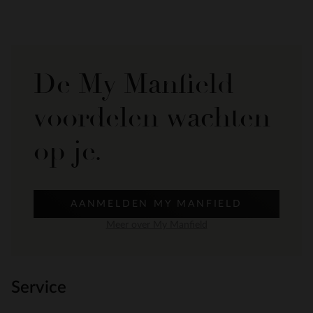
De My Manfield
voordelen wachten
op je.
AANMELDEN MY MANFIELD
Meer over My Manfield
Service