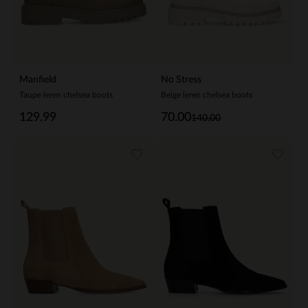
Manfield
No Stress
Taupe leren chelsea boots
Beige leren chelsea boots
129.99
70.00
140.00