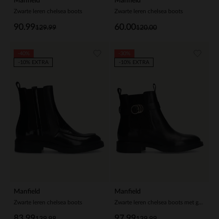
Manfield
Manfield
Zwarte leren chelsea boots
Zwarte leren chelsea boots
90.99
60.00
129.99
120.00
-40%
-30%
-10% EXTRA
-10% EXTRA
Manfield
Manfield
Zwarte leren chelsea boots
Zwarte leren chelsea boots met gesp
83.99
97.99
139.98
139.99