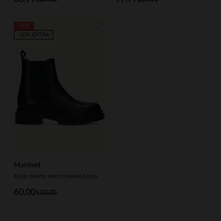
-50%
-10% EXTRA
Manfield
Korte zwarte leren chelsea boots
60.00
120.00