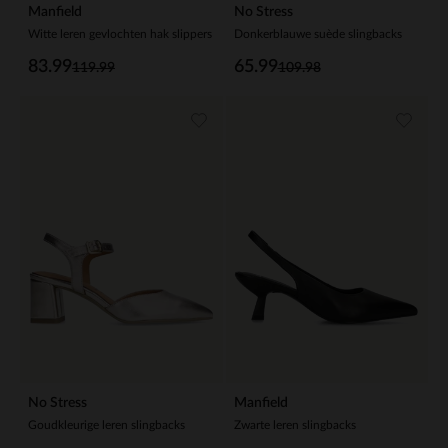
Manfield
No Stress
Witte leren gevlochten hak slippers
Donkerblauwe suède slingbacks
83.99
65.99
119.99
109.98
No Stress
Manfield
Goudkleurige leren slingbacks
Zwarte leren slingbacks