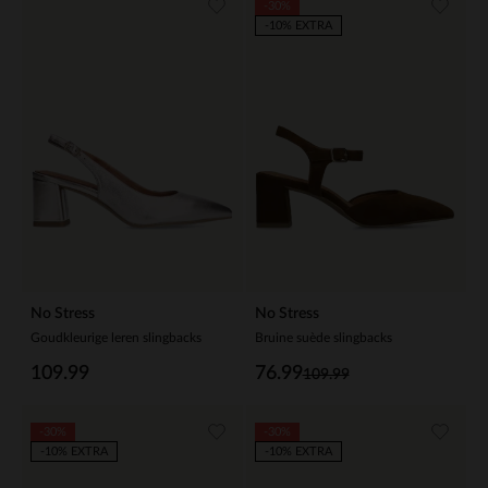
-30%
-10% EXTRA
No Stress
No Stress
Goudkleurige leren slingbacks
Bruine suède slingbacks
109.99
76.99
109.99
-30%
-30%
-10% EXTRA
-10% EXTRA