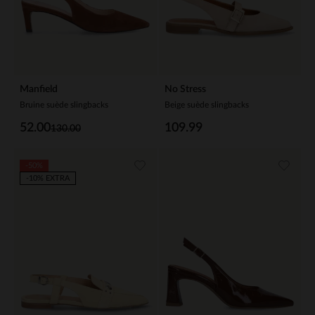
Manfield
No Stress
Bruine suède slingbacks
Beige suède slingbacks
52.00
109.99
130.00
-50%
-10% EXTRA