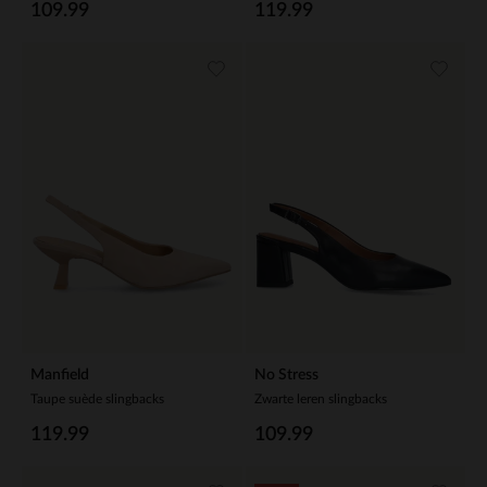
109.99
119.99
Manfield
No Stress
Taupe suède slingbacks
Zwarte leren slingbacks
119.99
109.99