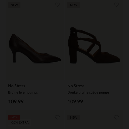
NEW
NEW
No Stress
No Stress
Bruine leren pumps
Donkerbruine suède pumps
109.99
109.99
-20%
NEW
-10% EXTRA