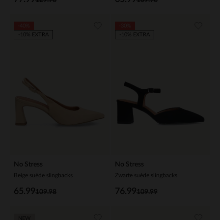
-40%
-30%
-10% EXTRA
-10% EXTRA
No Stress
No Stress
Beige suède slingbacks
Zwarte suède slingbacks
65.99
76.99
109.98
109.99
NEW