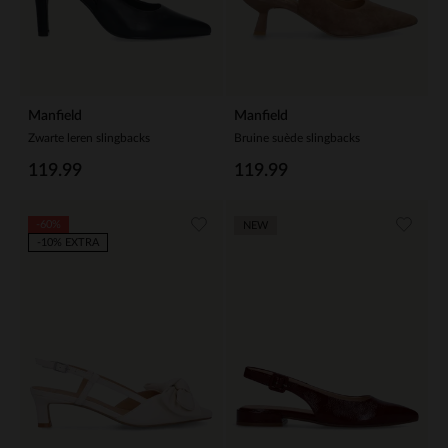
Manfield
Manfield
Zwarte leren slingbacks
Bruine suède slingbacks
119.99
119.99
-60%
NEW
-10% EXTRA