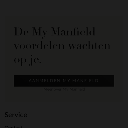
De My Manfield
voordelen wachten
op je.
AANMELDEN MY MANFIELD
Meer over My Manfield
Service