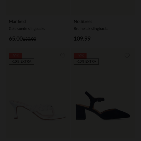
Manfield
No Stress
Gele suède slingbacks
Bruine lak slingbacks
65.00
109.99
130.00
-30%
-40%
-10% EXTRA
-10% EXTRA