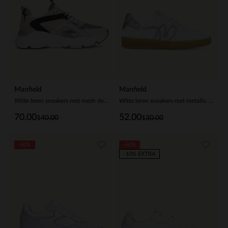
Manfield
Manfield
Witte leren sneakers met mesh details
Witte leren sneakers met metallic details
70.00
52.00
140.00
130.00
-60%
-60%
-10% EXTRA