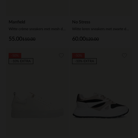
Manfield
No Stress
Witte crème sneakers met mesh details
Witte leren sneakers met zwarte details
55.00
60.00
110.00
120.00
-50%
-50%
-10% EXTRA
-10% EXTRA