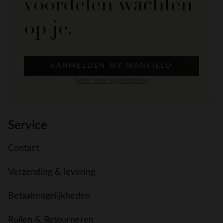
voordelen wachten
op je.
AANMELDEN MY MANFIELD
Meer over My Manfield
Service
Contact
Verzending & levering
Betaalmogelijkheden
Ruilen & Retourneren