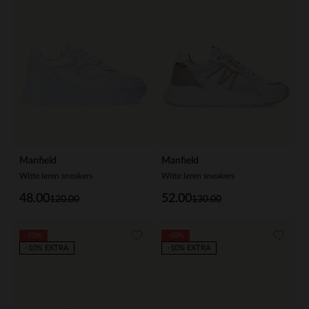
Manfield
Manfield
Witte leren sneakers
Witte leren sneakers
48.00
52.00
120.00
130.00
-50%
-60%
-10% EXTRA
-10% EXTRA