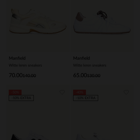
Manfield
Manfield
Witte leren sneakers
Witte leren sneakers
70.00
65.00
140.00
130.00
-50%
-40%
-10% EXTRA
-10% EXTRA