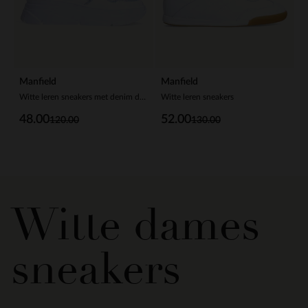
Manfield
Manfield
Witte leren sneakers met denim details
Witte leren sneakers
48.00
52.00
120.00
130.00
Witte dames
sneakers