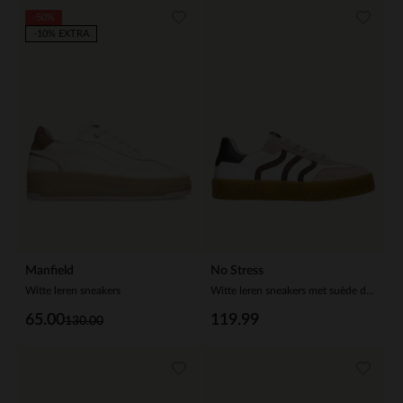
-50%
-10% EXTRA
Manfield
No Stress
Witte leren sneakers
Witte leren sneakers met suède details
65.00
119.99
130.00