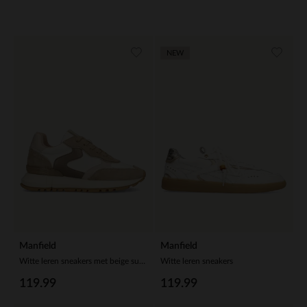
NEW
Manfield
Manfield
Witte leren sneakers met beige suède details
Witte leren sneakers
119.99
119.99