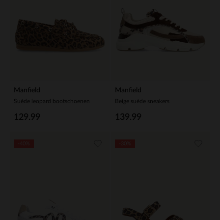
Manfield
Manfield
Suède leopard bootschoenen
Beige suède sneakers
129.99
139.99
-40%
-30%