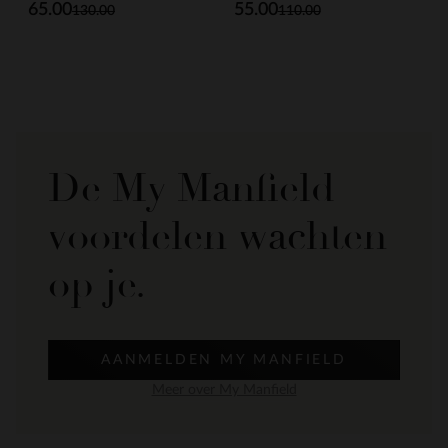
65.00
55.00
130.00
110.00
De My Manfield
voordelen wachten
op je.
AANMELDEN MY MANFIELD
Meer over My Manfield