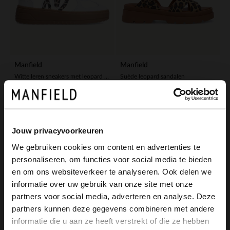
Manfield
Manfield
Witte leren sneakers met leopard details
Suède leopard sandalen
77.99
69.99
129.98
99.99
-30%
Jouw privacyvoorkeuren
We gebruiken cookies om content en advertenties te
personaliseren, om functies voor social media te bieden
×
en om ons websiteverkeer te analyseren. Ook delen we
View this website in English?
informatie over uw gebruik van onze site met onze
partners voor social media, adverteren en analyse. Deze
It looks like your language isn't Dutch. Would
partners kunnen deze gegevens combineren met andere
you like to switch to English?
informatie die u aan ze heeft verstrekt of die ze hebben