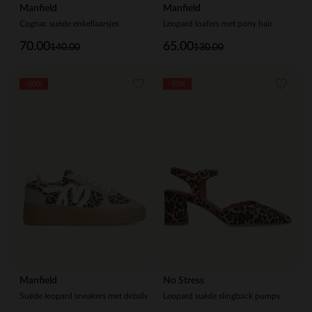
Manfield
Manfield
Cognac suède enkellaarsjes
Leopard loafers met pony hair
70.00
65.00
140.00
130.00
-50%
-50%
Manfield
No Stress
Suède leopard sneakers met details
Leopard suède slingback pumps