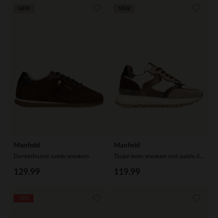
NEW
NEW
Manfield
Manfield
Donkerbruine suède sneakers
Taupe leren sneakers met suède details
129.99
119.99
-50%