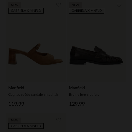
NEW
NEW
GABRIELA X MNFLD
GABRIELA X MNFLD
Manfield
Manfield
Cognac suède sandalen met hak
Bruine leren loafers
119.99
129.99
NEW
GABRIELA X MNFLD