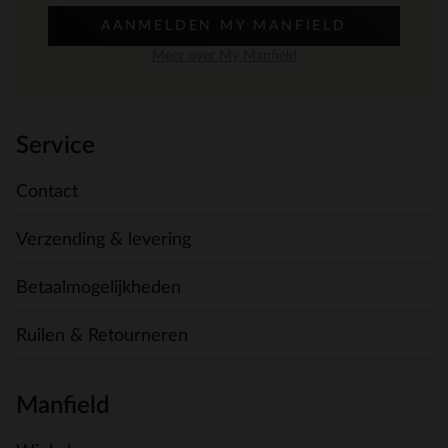
AANMELDEN MY MANFIELD
Meer over My Manfield
Service
Contact
Verzending & levering
Betaalmogelijkheden
Ruilen & Retourneren
Manfield