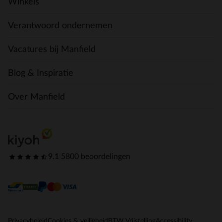
Winkels
Verantwoord ondernemen
Vacatures bij Manfield
Blog & Inspiratie
Over Manfield
9.1
|
5800 beoordelingen
Privacybeleid
Cookies & veiligheid
BTW Vrijstelling
Accessibility