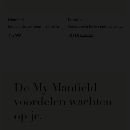
Manfield
Manfield
Leopard sleutelhanger met hartjes
Suède panter loafers met gouden chain
15.99
70.00
140.00
De My Manfield
voordelen wachten
op je.