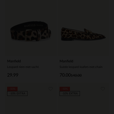
Manfield
Manfield
Leopard riem met vacht
Suède leopard loafers met chain
29.99
70.00
140.00
-50%
-50%
-10% EXTRA
-10% EXTRA