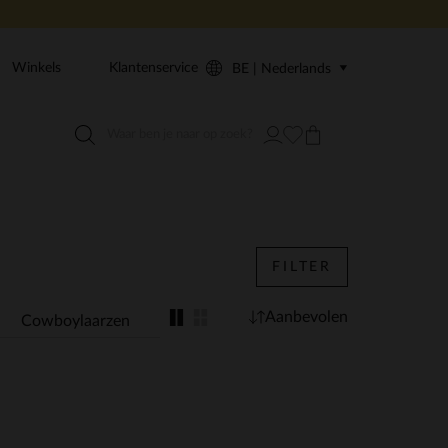
Winkels
Klantenservice
BE | Nederlands
FILTER
Aanbevolen
Cowboylaarzen
Animal Print