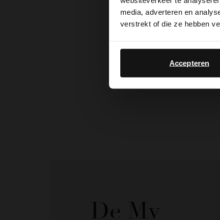
websiteverkeer te analyseren
media, adverteren en analys
verstrekt of die ze hebben v
Accepteren
De My