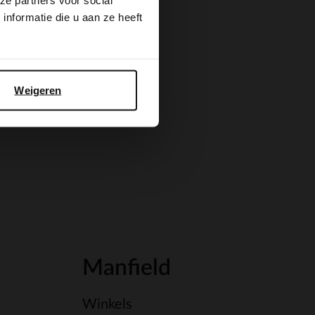
ze partners voor social
nformatie die u aan ze heeft
Weigeren
Manfield
Winkels