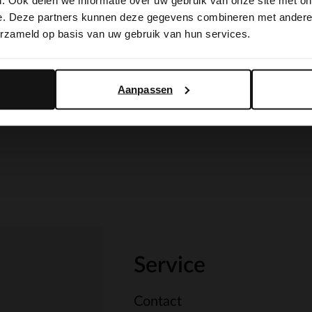
. Ook delen we informatie over uw gebruik van onze site met on
switch to English?
e. Deze partners kunnen deze gegevens combineren met andere i
erzameld op basis van uw gebruik van hun services.
Yes, switch to English
No, stay in Dutch
Aanpassen
Service
Contact