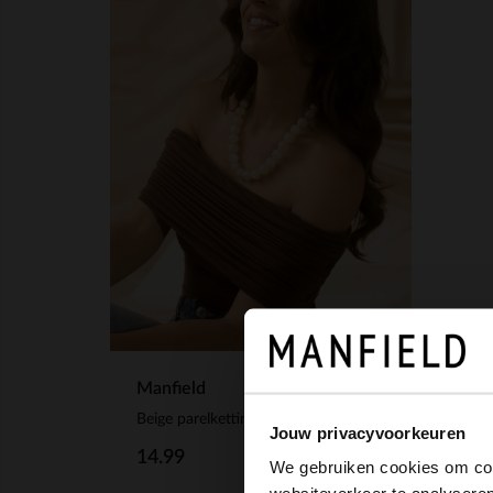
Manfield
Beige parelketting
Jouw privacyvoorkeuren
14.99
We gebruiken cookies om cont