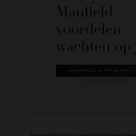
Manfield
voordelen
wachten op 
AANMELDEN MY MANFIE
Meer over My Manfield
Privacybeleid
Cookies & veiligheid
BTW Vrijstelling
Accessib