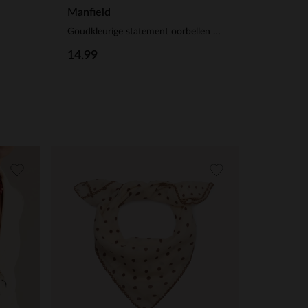
Manfield
Goudkleurige statement oorbellen met beige statement pieces
14.99