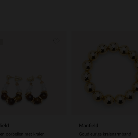
ield
Manfield
n oorbellen met kralen
Goudleurige kralenarmband