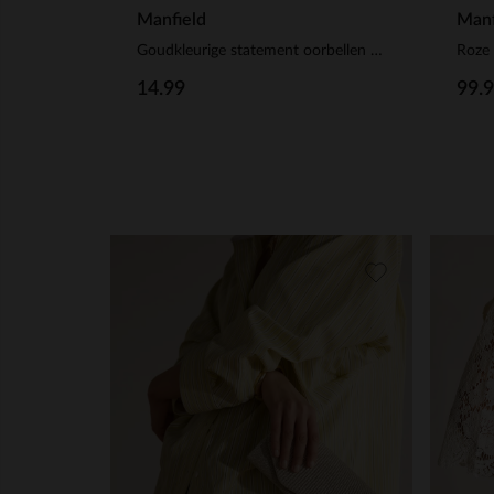
Manfield
Manf
Goudkleurige statement oorbellen met groene statement pieces
14.99
99.