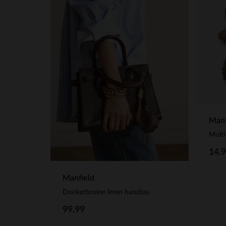
Manf
Multi
14.
Manfield
Donkerbruine leren handtas
99.99