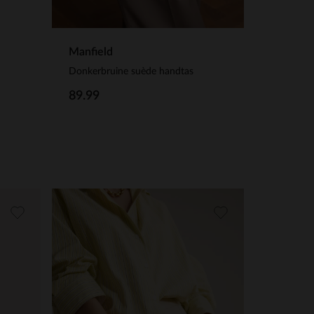
Manfield
Donkerbruine suède handtas
89.99