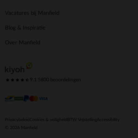
Vacatures bij Manfield
Blog & Inspiratie
Over Manfield
9.1
|
5800 beoordelingen
Privacybeleid
Cookies & veiligheid
BTW Vrijstelling
Accessibility
© 2026 Manfield