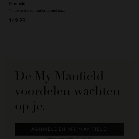
Manfield
Taupe suède schoudertas met gouden studs
149.99
De My Manfield
voordelen wachten
op je.
AANMELDEN MY MANFIELD
Meer over My Manfield