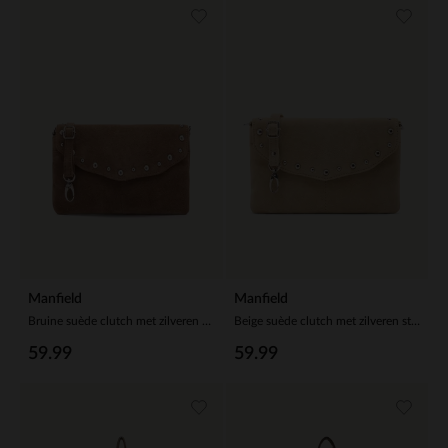
Manfield
Manfield
Bruine suède clutch met zilveren studs
Beige suède clutch met zilveren studs
59.99
59.99