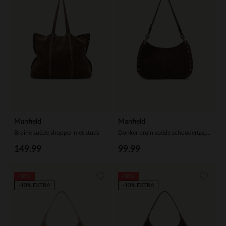
Manfield
Manfield
Bruine suède shopper met studs
Donker bruin suède schoudertasje met gouden studs
149.99
99.99
-50%
-50%
-10% EXTRA
-10% EXTRA