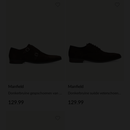
Manfield
Manfield
Donkerbruine gespschoenen van suède
Donkerbruine suède veterschoenen
129.99
129.99