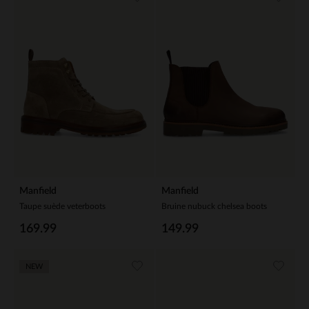
Manfield
Manfield
Taupe suède veterboots
Bruine nubuck chelsea boots
169.99
149.99
NEW