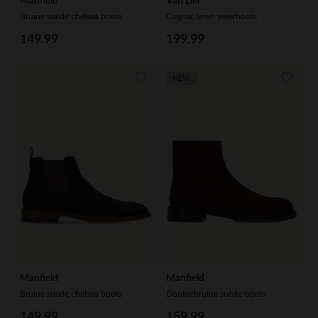
Manfield
Van Lier
Bruine suède chelsea boots
Cognac leren veterboots
149.99
199.99
NEW
Manfield
Manfield
Bruine suède chelsea boots
Donkerbruine suède boots
149.99
159.99