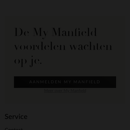
De My Manfield
voordelen wachten
op je.
AANMELDEN MY MANFIELD
Meer over My Manfield
Service