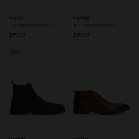
Van Lier
Manfield
Cognac leren chelsea boots
Bruine suède chelsea boots
199.99
139.99
NEW