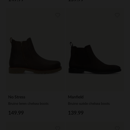
No Stress
Manfield
Bruine leren chelsea boots
Bruine suède chelsea boots
149.99
139.99