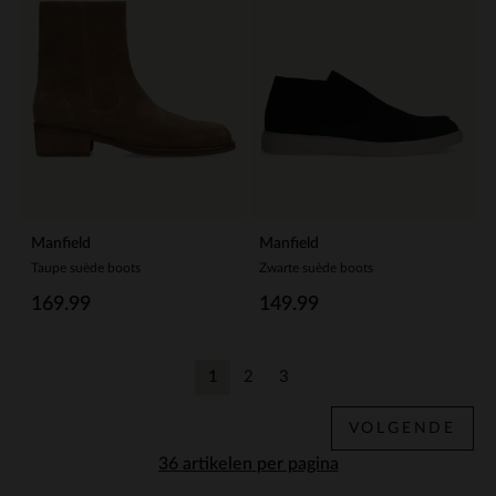
Manfield
Manfield
Taupe suède boots
Zwarte suède boots
169.99
149.99
1
2
3
Huidige pagina
Vorige
Vorige
VOLGENDE
per pagina