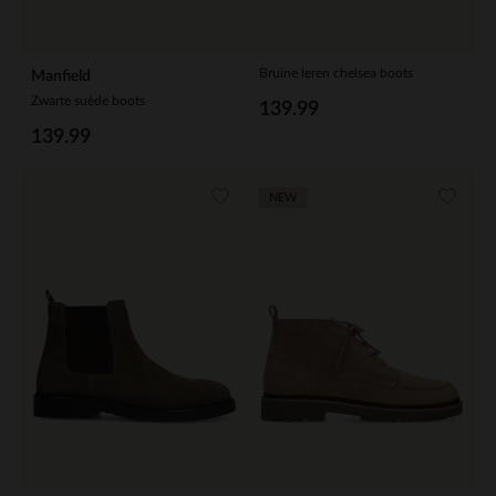
Bruine leren chelsea boots
Manfield
Zwarte suède boots
139.99
139.99
NEW