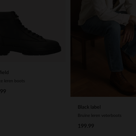
ield
e leren boots
.99
Black label
Bruine leren veterboots
199.99