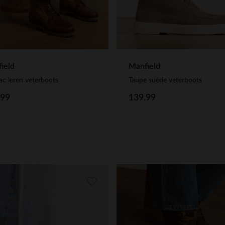
ield
Manfield
c leren veterboots
Taupe suède veterboots
.99
139.99