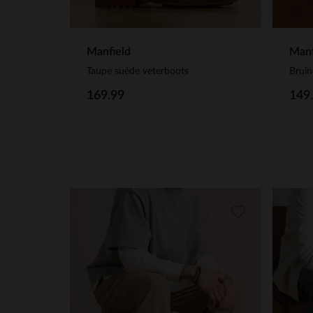
Manfield
Manf
Taupe suède veterboots
Bruin
169.99
149