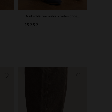
Donkerblauwe nubuck veterschoenen
199.99