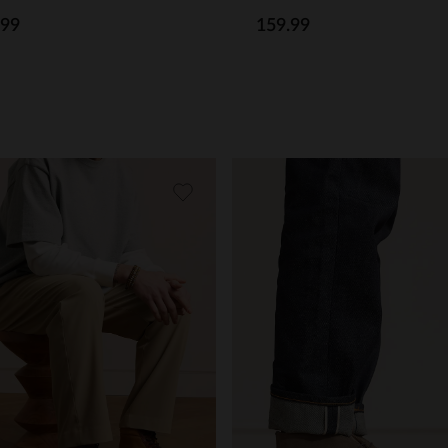
.99
159.99