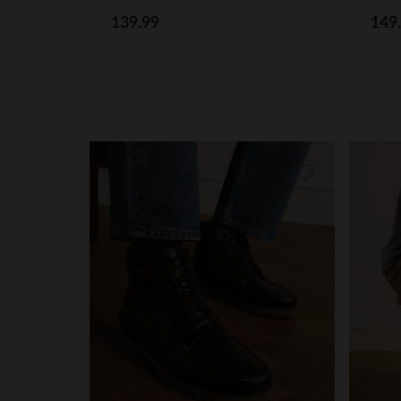
139.99
149