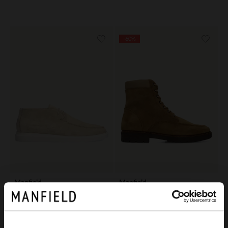
-60%
Manfield
Manfield
Beige suède veterboots
Beige suède veterboots
149.99
56.00
140.00