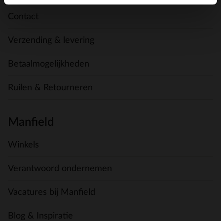
Contact
Verzending & levering
Betaalmogelijkheden
Ruilen & Retourneren
Manfield
Winkels
Verantwoord ondernemen
Vacatures bij Manfield
Blog & Inspiratie