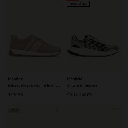
-10% EXTRA
Manfield
Manfield
Beige suède sneakers met leren details
Grijze leren sneakers
149.99
42.00
140.00
NEW