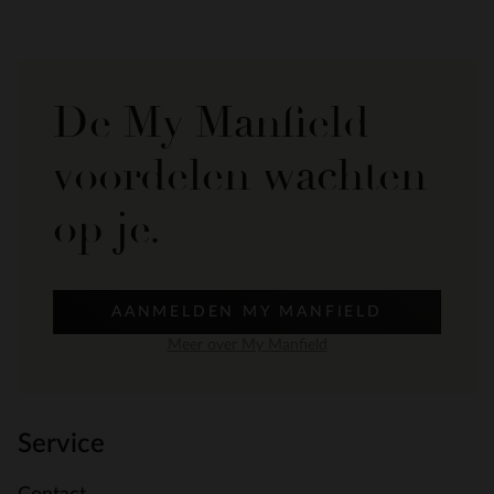
De My Manfield
voordelen wachten
op je.
AANMELDEN MY MANFIELD
Meer over My Manfield
Service