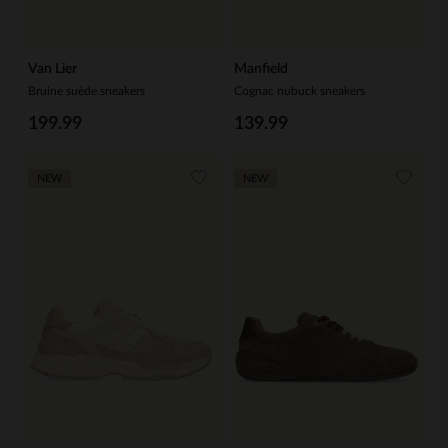
Van Lier
Manfield
Bruine suède sneakers
Cognac nubuck sneakers
199.99
139.99
NEW
NEW