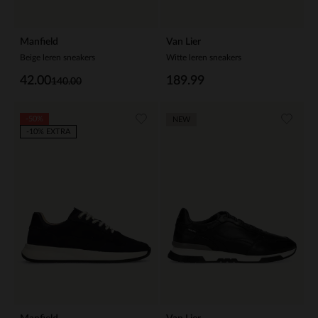
Manfield
Van Lier
Beige leren sneakers
Witte leren sneakers
42.00
189.99
140.00
-50%
NEW
-10% EXTRA