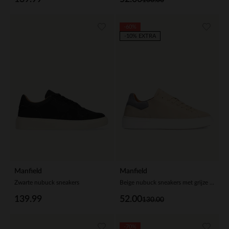
-60%
-10% EXTRA
Manfield
Manfield
Zwarte nubuck sneakers
Beige nubuck sneakers met grijze details
139.99
52.00
130.00
-70%