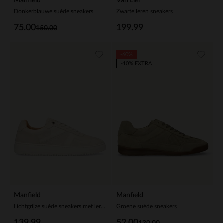
Manfield
Van Lier
Donkerblauwe suède sneakers
Zwarte leren sneakers
75.00
199.99
150.00
-60%
-10% EXTRA
Manfield
Manfield
Lichtgrijze suède sneakers met leren details
Groene suède sneakers
139.99
52.00
130.00