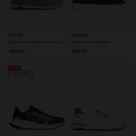
Van Lier
Manfield
Grijze suède sneakers met leren details
Zwarte nubuck sneakers
189.99
139.99
-70%
-10% EXTRA