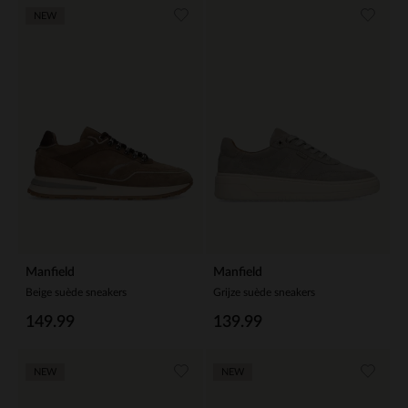
NEW
Manfield
Manfield
Beige suède sneakers
Grijze suède sneakers
149.99
139.99
NEW
NEW