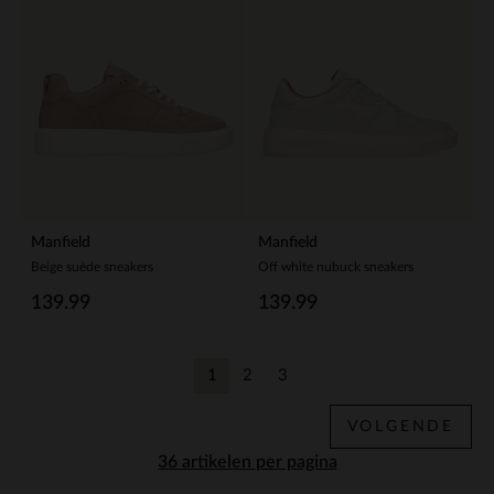
Manfield
Manfield
Beige suède sneakers
Off white nubuck sneakers
139.99
139.99
1
2
3
Huidige pagina
Vorige
Vorige
VOLGENDE
per pagina