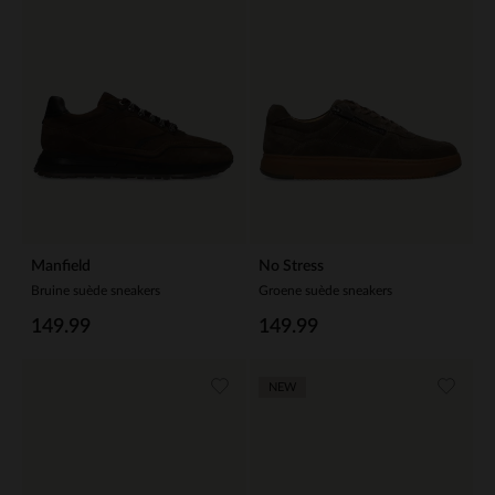
Manfield
No Stress
Bruine suède sneakers
Groene suède sneakers
149.99
149.99
NEW