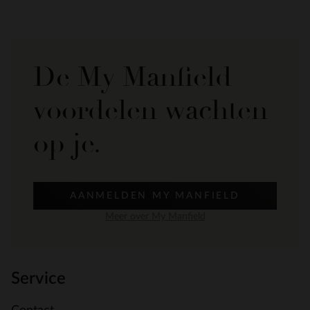
De My Manfield
voordelen wachten
op je.
AANMELDEN MY MANFIELD
Meer over My Manfield
Service