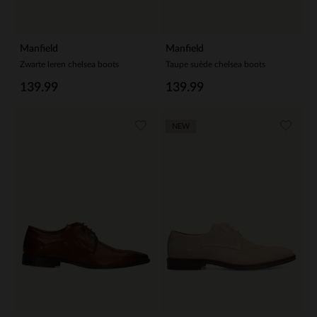
Manfield
Manfield
Zwarte leren chelsea boots
Taupe suède chelsea boots
139.99
139.99
NEW