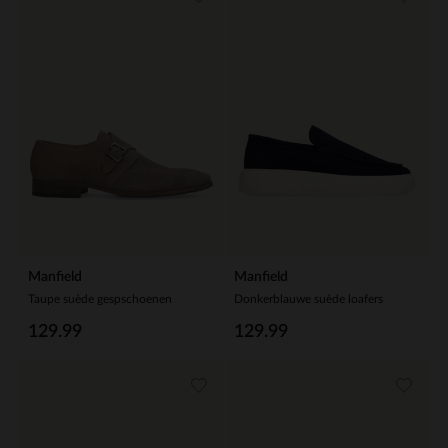
Manfield
Manfield
Taupe suède gespschoenen
Donkerblauwe suède loafers
129.99
129.99