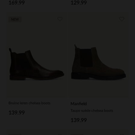
169.99
129.99
NEW
Bruine leren chelsea boots
Manfield
Taupe suède chelsea boots
139.99
139.99