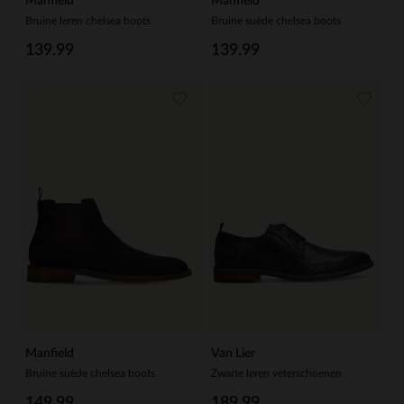
Manfield
Manfield
Bruine leren chelsea boots
Bruine suède chelsea boots
139.99
139.99
Manfield
Van Lier
Bruine suède chelsea boots
Zwarte leren veterschoenen
149.99
189.99