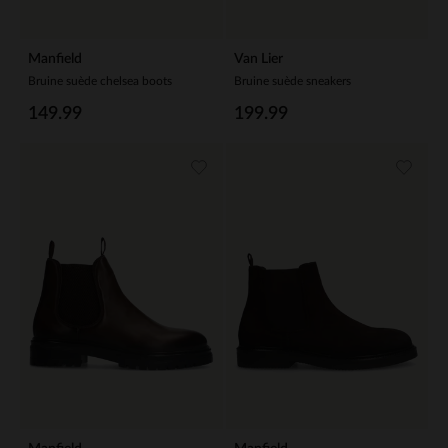
Manfield
Van Lier
Bruine suède chelsea boots
Bruine suède sneakers
149.99
199.99