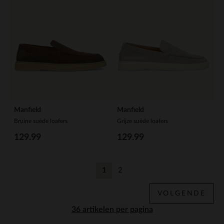
Manfield
Manfield
Bruine suède loafers
Grijze suède loafers
129.99
129.99
1
2
Huidige pagina
Vorige
VOLGENDE
per pagina