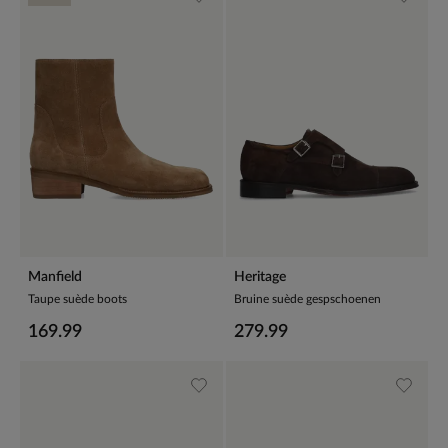
Manfield
Heritage
Taupe suède boots
Bruine suède gespschoenen
169.99
279.99