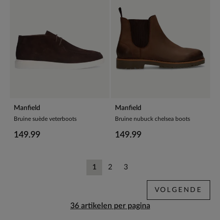
Manfield
Manfield
Bruine suède veterboots
Bruine nubuck chelsea boots
149.99
149.99
1
2
3
Huidige pagina
Vorige
Vorige
VOLGENDE
per pagina