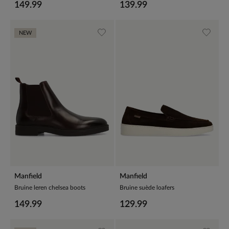
149.99
139.99
NEW
Manfield
Manfield
Bruine leren chelsea boots
Bruine suède loafers
149.99
129.99