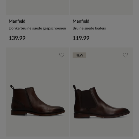
Manfield
Manfield
Donkerbruine suède gespschoenen
Bruine suède loafers
139.99
119.99
NEW