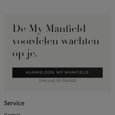
De My Manfield
voordelen wachten
op je.
AANMELDEN MY MANFIELD
Meer over My Manfield
Service