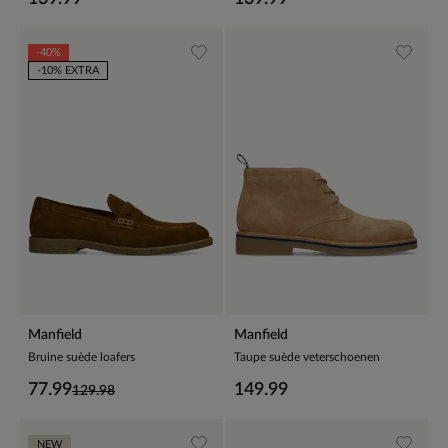
-40%
-10% EXTRA
Manfield
Manfield
Bruine suède loafers
Taupe suède veterschoenen
77.99
149.99
129.98
NEW