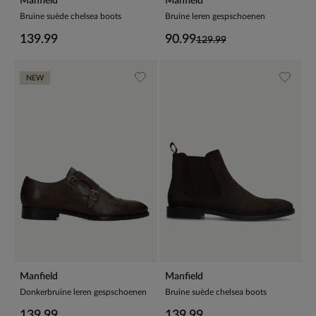
Manfield
Manfield
Bruine suède chelsea boots
Bruine leren gespschoenen
139.99
90.99
129.99
NEW
Manfield
Manfield
Donkerbruine leren gespschoenen
Bruine suède chelsea boots
139.99
139.99