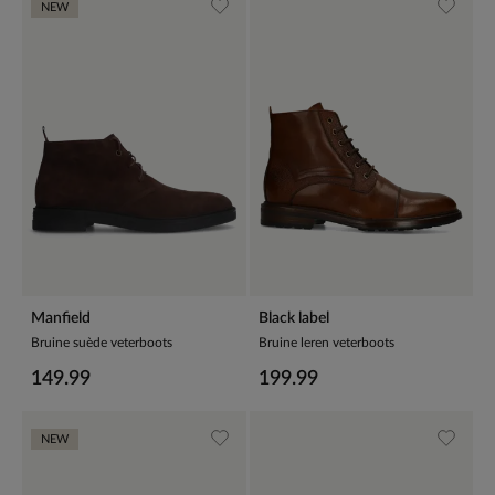
NEW
Manfield
Black label
Bruine suède veterboots
Bruine leren veterboots
149.99
199.99
NEW