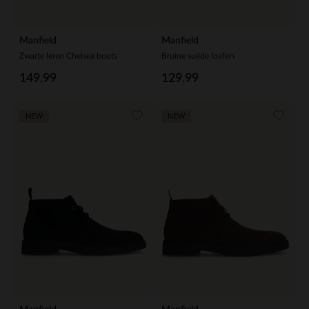
Manfield
Manfield
Zwarte leren Chelsea boots
Bruine suède loafers
149.99
129.99
NEW
NEW