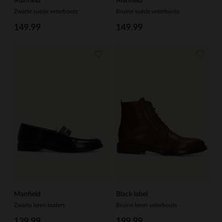
Manfield
Manfield
Zwarte suède veterboots
Bruine suède veterboots
149.99
149.99
Manfield
Black label
Zwarte leren loafers
Bruine leren veterboots
139.99
199.99