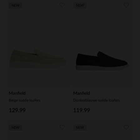
NEW
NEW
Manfield
Manfield
Beige suède loafers
Donkerblauwe suède loafers
129.99
119.99
NEW
NEW