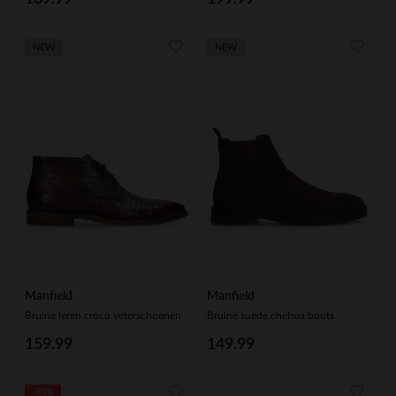
NEW
NEW
Manfield
Manfield
Bruine leren croco veterschoenen
Bruine suède chelsea boots
159.99
149.99
-30%