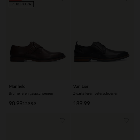
-10% EXTRA
Manfield
Van Lier
Bruine leren gespschoenen
Zwarte leren veterschoenen
90.99
189.99
129.99