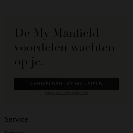
De My Manfield
voordelen wachten
op je.
AANMELDEN MY MANFIELD
Meer over My Manfield
Service