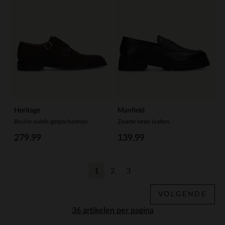
Heritage
Manfield
Bruine suède gespschoenen
Zwarte leren loafers
279.99
139.99
1
2
3
Huidige pagina
Vorige
Vorige
VOLGENDE
per pagina