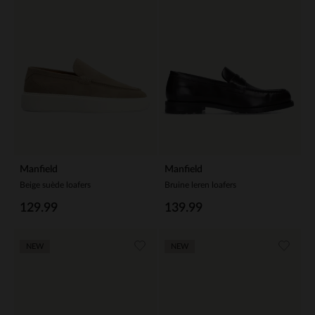
Manfield
Manfield
Beige suède loafers
Bruine leren loafers
129.99
139.99
NEW
NEW