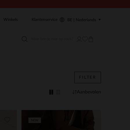
Winkels
Klantenservice
BE | Nederlands
FILTER
Aanbevolen
NEW