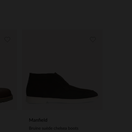
Manfield
Bruine suède chelsea boots