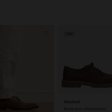
NEW
Manfield
Bruine leren veterschoenen