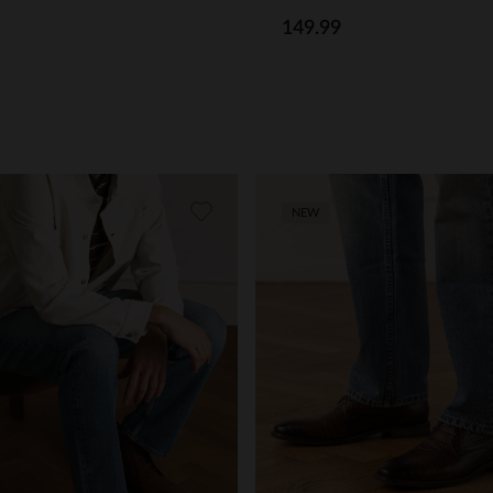
149.99
NEW