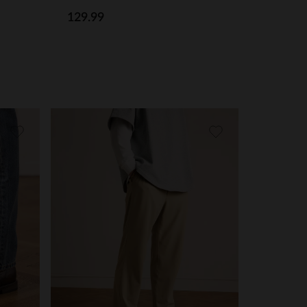
129.99