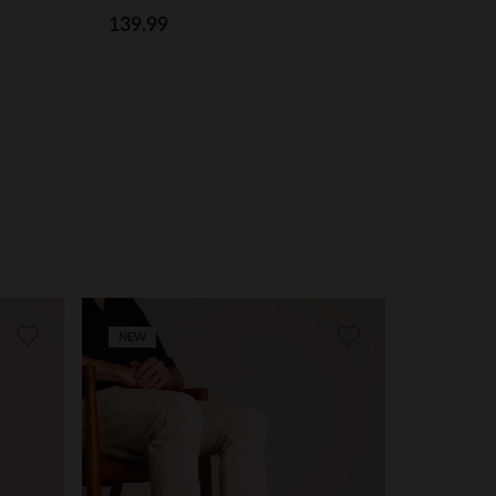
139.99
NEW