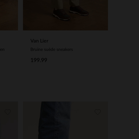
Van Lier
nen
Bruine suède sneakers
199.99