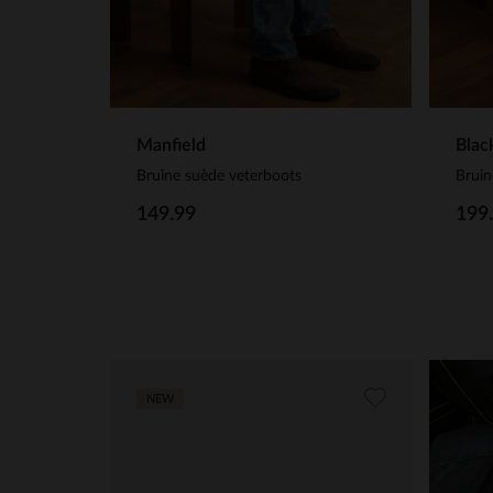
Manfield
Blac
Bruine suède veterboots
Bruin
149.99
199
NEW