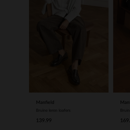
Manfield
Manf
Bruine leren loafers
Bruin
139.99
169