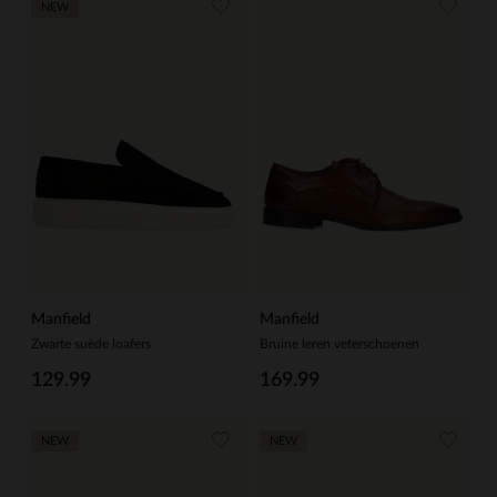
NEW
Manfield
Manfield
Zwarte suède loafers
Bruine leren veterschoenen
129.99
169.99
NEW
NEW