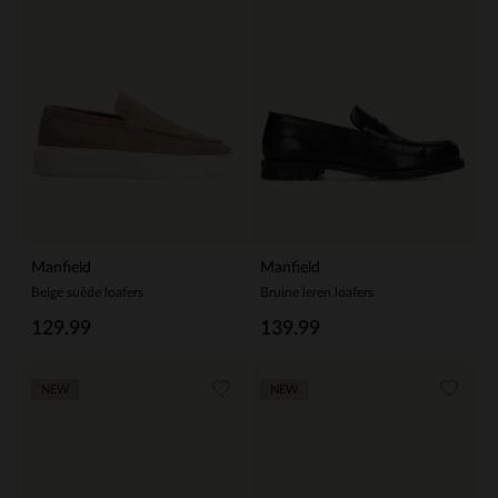
Manfield
Manfield
Beige suède loafers
Bruine leren loafers
129.99
139.99
NEW
NEW