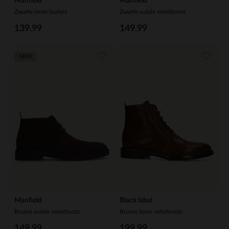
Manfield
Manfield
Zwarte leren loafers
Zwarte suède veterboots
139.99
149.99
NEW
Manfield
Black label
Bruine suède veterboots
Bruine leren veterboots
149.99
199.99