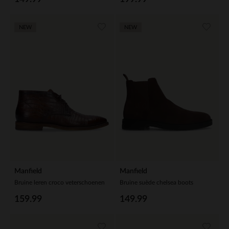
NEW
NEW
Manfield
Manfield
Bruine leren croco veterschoenen
Bruine suède chelsea boots
159.99
149.99