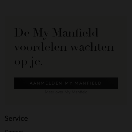
De My Manfield
voordelen wachten
op je.
AANMELDEN MY MANFIELD
Meer over My Manfield
Service