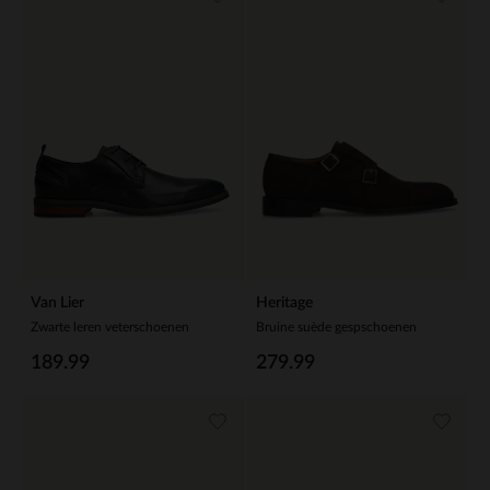
Van Lier
Heritage
Zwarte leren veterschoenen
Bruine suède gespschoenen
189.99
279.99