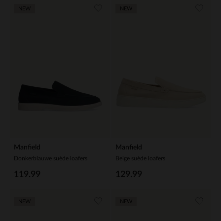
NEW
NEW
Manfield
Manfield
Donkerblauwe suède loafers
Beige suède loafers
119.99
129.99
NEW
NEW