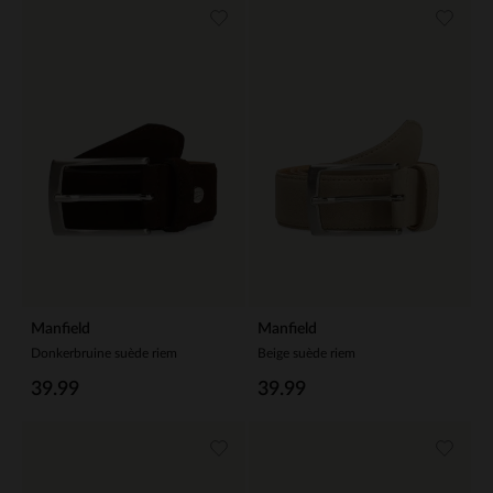
Manfield
Manfield
Donkerbruine suède riem
Beige suède riem
39.99
39.99