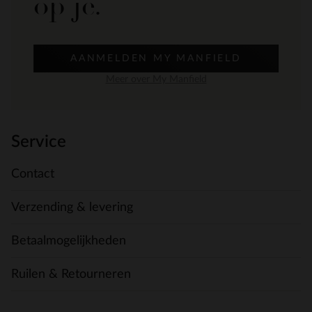
op je.
AANMELDEN MY MANFIELD
Meer over My Manfield
Service
Contact
Verzending & levering
Betaalmogelijkheden
Ruilen & Retourneren