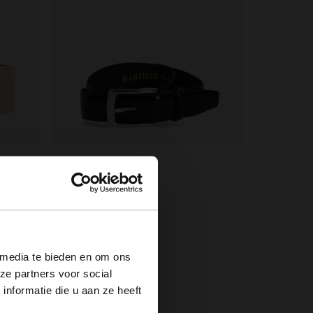
Manfield
Zwarte lakleren riem
×
39.99
 media te bieden en om ons
ze partners voor social
nformatie die u aan ze heeft