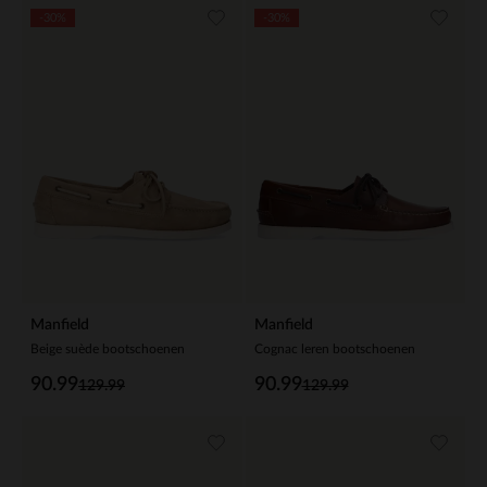
-30%
-30%
Manfield
Manfield
Beige suède bootschoenen
Cognac leren bootschoenen
90.99
90.99
129.99
129.99