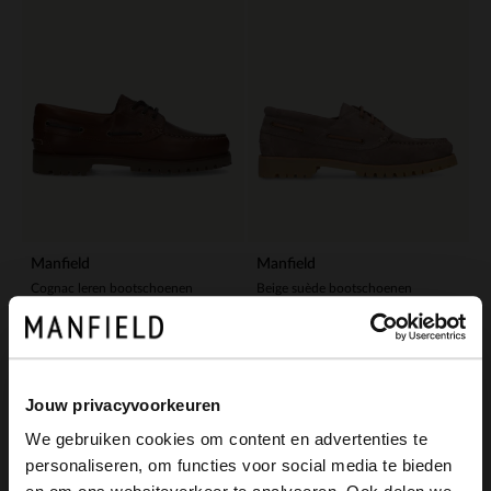
Manfield
Manfield
Cognac leren bootschoenen
Beige suède bootschoenen
139.99
139.99
-30%
Jouw privacyvoorkeuren
We gebruiken cookies om content en advertenties te
personaliseren, om functies voor social media te bieden