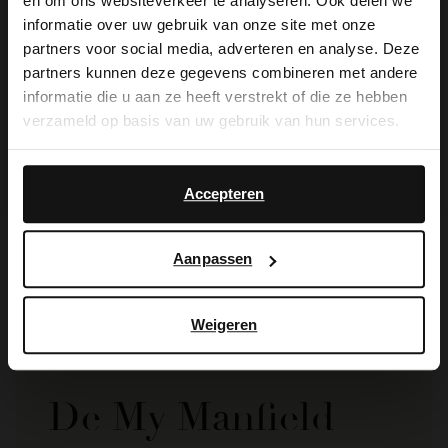
×
en om ons websiteverkeer te analyseren. Ook delen we
View this website in English?
informatie over uw gebruik van onze site met onze
partners voor social media, adverteren en analyse. Deze
It looks like your language isn't Dutch. Would
partners kunnen deze gegevens combineren met andere
you like to switch to English?
informatie die u aan ze heeft verstrekt of die ze hebben
verzameld op basis van uw gebruik van hun services.
Yes, switch to
No, stay in Dutch
English
Manfield
Accepteren
Donkerblauwe suède bootschoenen
83.99
119.99
Aanpassen
Weigeren
De My Manfield