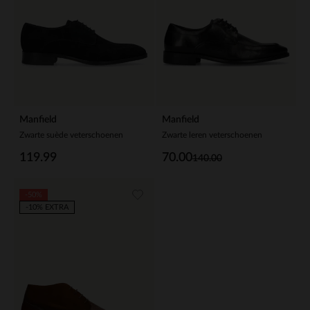
Manfield
Manfield
Zwarte suède veterschoenen
Zwarte leren veterschoenen
119.99
70.00
140.00
-50%
-10% EXTRA