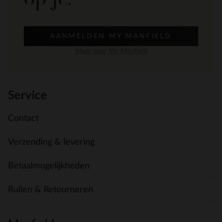
AANMELDEN MY MANFIELD
Meer over My Manfield
Service
Contact
Verzending & levering
Betaalmogelijkheden
Ruilen & Retourneren