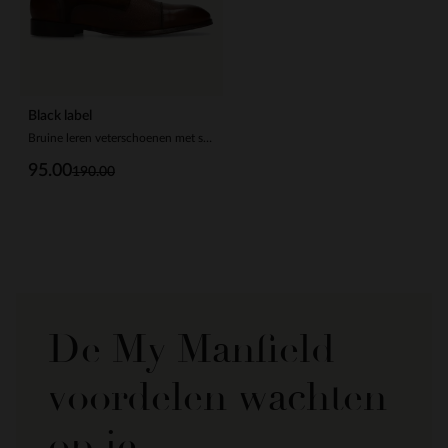
Black label
Bruine leren veterschoenen met suède zijkanten
95.00
190.00
De My Manfield
voordelen wachten
op je.