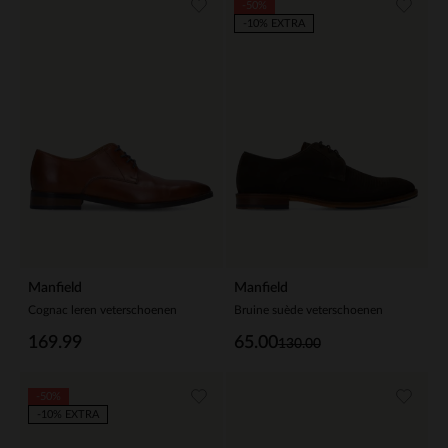
-50%
-10% EXTRA
Manfield
Manfield
Cognac leren veterschoenen
Bruine suède veterschoenen
169.99
65.00
130.00
-50%
-10% EXTRA