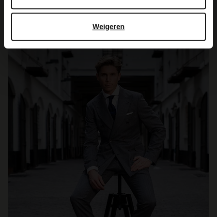
SHOP NU ONLINE
Weigeren