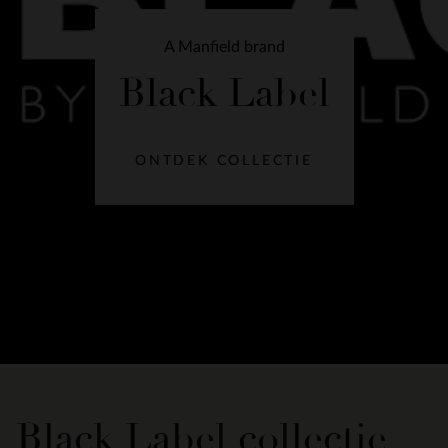
A Manfield brand
Black Label
ONTDEK COLLECTIE
Black Label collectie