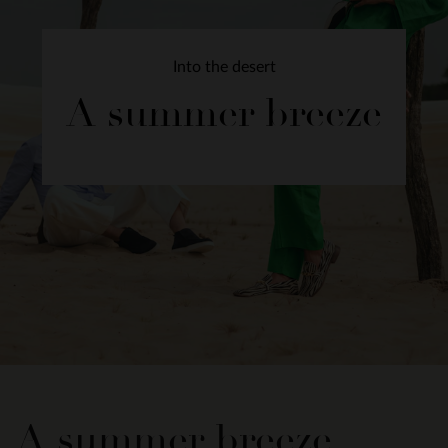
Into the desert
A summer breeze
A summer breeze