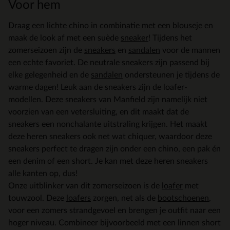
Voor hem
Draag een lichte chino in combinatie met een blouseje en
maak de look af met een suède
sneaker
! Tijdens het
zomerseizoen zijn de
sneakers
en
sandalen
voor de mannen
een echte favoriet. De neutrale sneakers zijn passend bij
elke gelegenheid en de
sandalen
ondersteunen je tijdens de
warme dagen! Leuk aan de sneakers zijn de loafer-
modellen. Deze sneakers van Manfield zijn namelijk niet
voorzien van een vetersluiting, en dit maakt dat de
sneakers een nonchalante uitstraling krijgen. Het maakt
deze heren sneakers ook net wat chiquer, waardoor deze
sneakers perfect te dragen zijn onder een chino, een pak én
een denim of een short. Je kan met deze heren sneakers
alle kanten op, dus!
Onze uitblinker van dit zomerseizoen is de
loafer
met
touwzool. Deze
loafers
zorgen, net als de
bootschoenen
,
voor een zomers strandgevoel en brengen je outfit naar een
hoger niveau. Combineer bijvoorbeeld met een linnen short