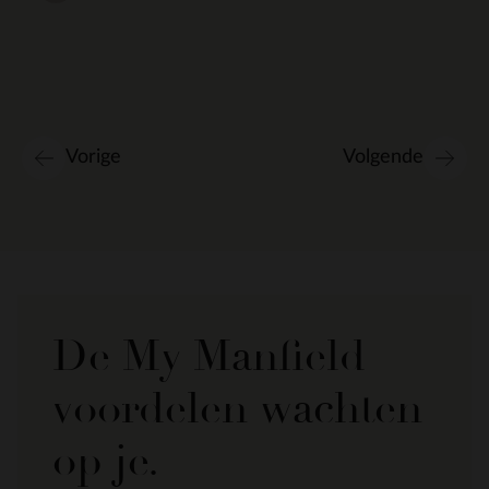
Vorige
Volgende
De My Manfield
voordelen wachten
op je.