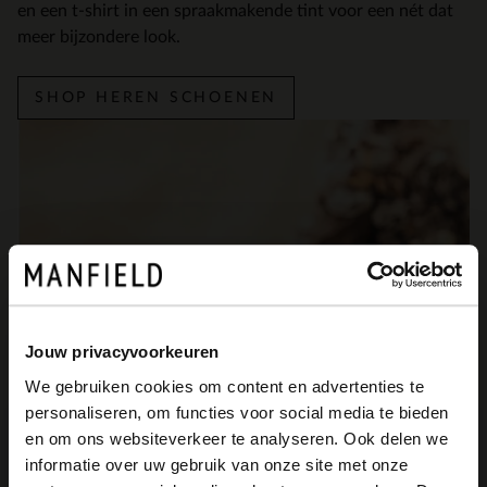
en een t-shirt in een spraakmakende tint voor een nét dat
meer bijzondere look.
SHOP HEREN SCHOENEN
Jouw privacyvoorkeuren
We gebruiken cookies om content en advertenties te
personaliseren, om functies voor social media te bieden
×
en om ons websiteverkeer te analyseren. Ook delen we
View this website in English?
informatie over uw gebruik van onze site met onze