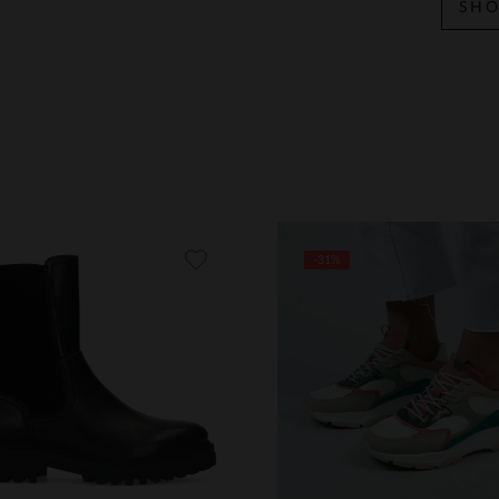
SHO
-31%