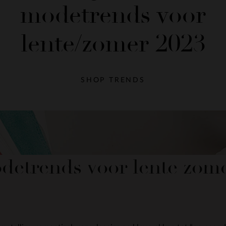
modetrends voor
lente/zomer 2023
SHOP TRENDS
detrends voor lente zom