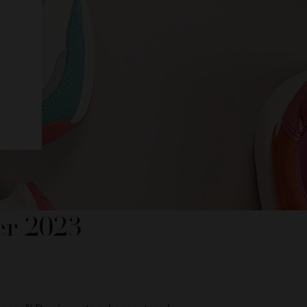
er 2023