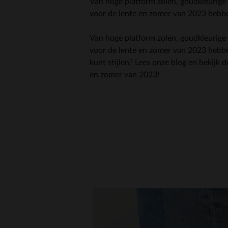
Van hoge platform zolen, goudkleurige
voor de lente en zomer van 2023 hebben
Van hoge platform zolen, goudkleurige
voor de lente en zomer van 2023 hebben
kunt stijlen? Lees onze blog en bekijk 
en zomer van 2023!