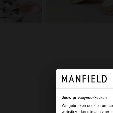
Jouw privacyvoorkeuren
We gebruiken cookies om cont
websiteverkeer te analyseren