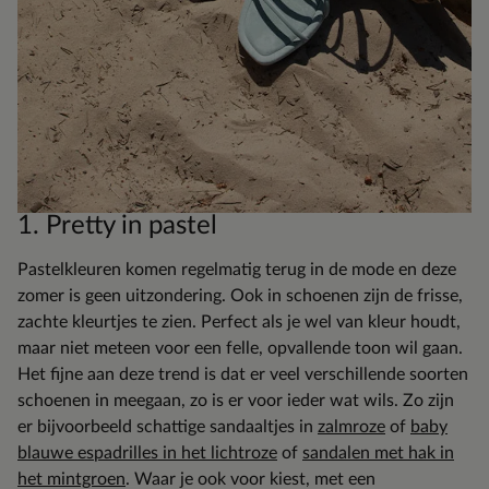
1. Pretty in pastel
Pastelkleuren komen regelmatig terug in de mode en deze
zomer is geen uitzondering. Ook in schoenen zijn de frisse,
zachte kleurtjes te zien. Perfect als je wel van kleur houdt,
maar niet meteen voor een felle, opvallende toon wil gaan.
Het fijne aan deze trend is dat er veel verschillende soorten
schoenen in meegaan, zo is er voor ieder wat wils. Zo zijn
er bijvoorbeeld schattige sandaaltjes in
zalmroze
of
baby
blauwe espadrilles in het lichtroze
of
sandalen met hak in
het mintgroen
. Waar je ook voor kiest, met een