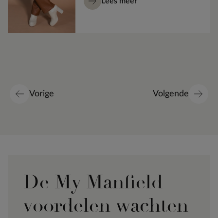
Lees meer
Vorige
Volgende
De My Manfield
voordelen wachten