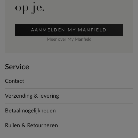
op je.
AANMELDEN MY MANFIELD
Meer over My Manfield
Service
Contact
Verzending & levering
Betaalmogelijkheden
Ruilen & Retourneren