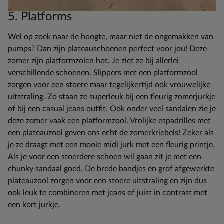
5. Platforms
Wel op zoek naar de hoogte, maar niet de ongemakken van
pumps? Dan zijn
plateauschoenen
perfect voor jou! Deze
zomer zijn platformzolen hot. Je ziet ze bij allerlei
verschillende schoenen. Slippers met een platformzool
zorgen voor een stoere maar tegelijkertijd ook vrouwelijke
uitstraling. Zo staan ze superleuk bij een fleurig zomerjurkje
of bij een casual jeans outfit. Ook onder veel sandalen zie je
deze zomer vaak een platformzool. Vrolijke espadrilles met
een plateauzool geven ons echt de zomerkriebels! Zeker als
je ze draagt met een mooie midi jurk met een fleurig printje.
Als je voor een stoerdere schoen wil gaan zit je met een
chunky sandaal
goed. De brede bandjes en grof afgewerkte
plateauzool zorgen voor een stoere uitstraling en zijn dus
ook leuk te combineren met jeans of juist in contrast met
een kort jurkje.