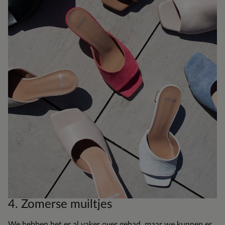
4. Zomerse muiltjes
We hebben het er al vaker over gehad, maar we kunnen er