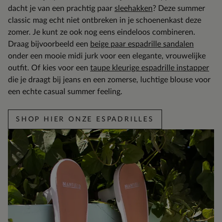
dacht je van een prachtig paar
sleehakken
? Deze summer
classic mag echt niet ontbreken in je schoenenkast deze
zomer. Je kunt ze ook nog eens eindeloos combineren.
Draag bijvoorbeeld een
beige paar espadrille sandalen
onder een mooie midi jurk voor een elegante, vrouwelijke
outfit. Of kies voor een
taupe kleurige espadrille instapper
die je draagt bij jeans en een zomerse, luchtige blouse voor
een echte casual summer feeling.
SHOP HIER ONZE ESPADRILLES