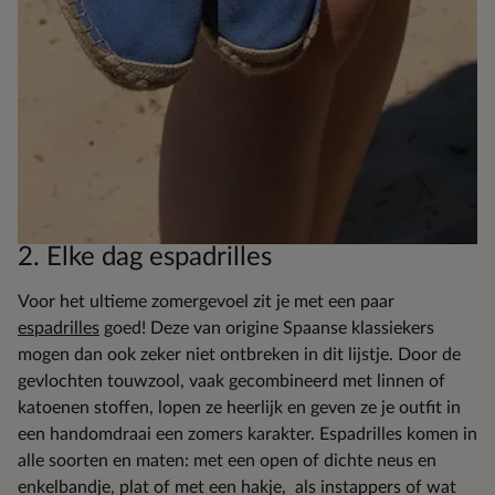
2. Elke dag espadrilles
Voor het ultieme zomergevoel zit je met een paar
espadrilles
goed! Deze van origine Spaanse klassiekers
mogen dan ook zeker niet ontbreken in dit lijstje. Door de
gevlochten touwzool, vaak gecombineerd met linnen of
katoenen stoffen, lopen ze heerlijk en geven ze je outfit in
een handomdraai een zomers karakter. Espadrilles komen in
alle soorten en maten: met een open of dichte neus en
enkelbandje, plat of met een hakje, als instappers of wat