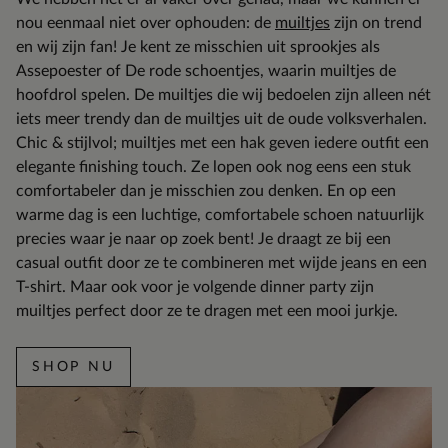
nou eenmaal niet over ophouden: de
muiltjes
zijn on trend
en wij zijn fan! Je kent ze misschien uit sprookjes als
Assepoester of De rode schoentjes, waarin muiltjes de
hoofdrol spelen. De muiltjes die wij bedoelen zijn alleen nét
iets meer trendy dan de muiltjes uit de oude volksverhalen.
Chic & stijlvol; muiltjes met een hak geven iedere outfit een
elegante finishing touch. Ze lopen ook nog eens een stuk
comfortabeler dan je misschien zou denken. En op een
warme dag is een luchtige, comfortabele schoen natuurlijk
precies waar je naar op zoek bent! Je draagt ze bij een
casual outfit door ze te combineren met wijde jeans en een
T-shirt. Maar ook voor je volgende dinner party zijn
muiltjes perfect door ze te dragen met een mooi jurkje.
SHOP NU