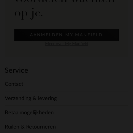
op je.
AANMELDEN MY MANFIELD
Meer over My Manfield
Service
Contact
Verzending & levering
Betaalmogelijkheden
Ruilen & Retourneren