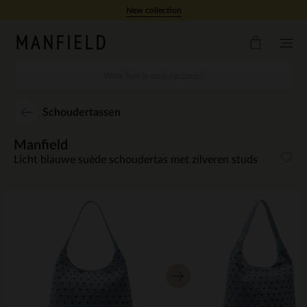
Doorgaan naar artikel
New collection
Schoudertassen
Manfield
Licht blauwe suède schoudertas met zilveren studs