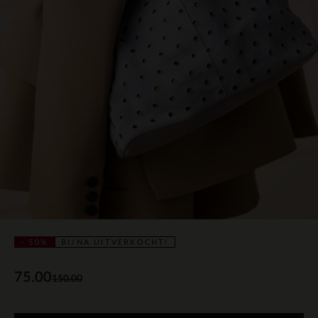
- 50%
BIJNA UITVERKOCHT!
75.00
150.00