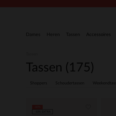
Doorgaan naar artikel
Dames
Heren
Tassen
Accessoires
Tassen
Tassen
(175)
Shoppers
Schoudertassen
Weekendtas
-60%
-10% EXTRA