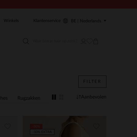
Winkels
Klantenservice
BE | Nederlands
FILTER
Aanbevolen
ches
Rugzakken
Laptoptassen
Herentassen
-50%
-10% EXTRA