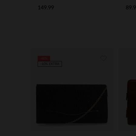
149.99
89.
-60%
-10% EXTRA