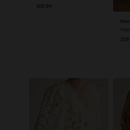
109.99
Manf
Cogn
219