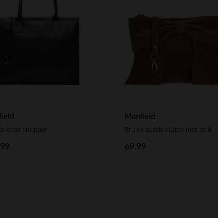
ield
Manfield
e leren shopper
Bruine suède clutch met strik
.99
69.99