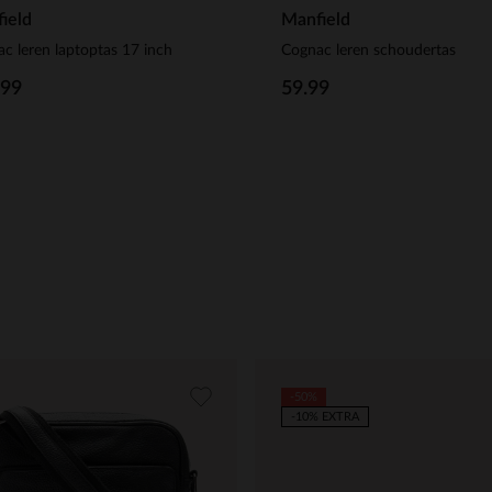
ield
Manfield
c leren laptoptas 17 inch
Cognac leren schoudertas
.99
59.99
-50%
-10% EXTRA