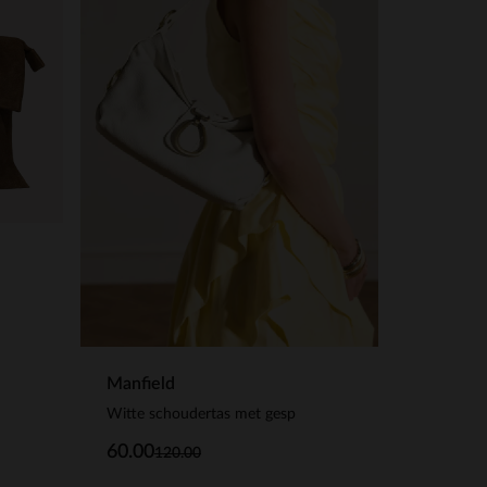
Manfield
Witte schoudertas met gesp
60.00
120.00