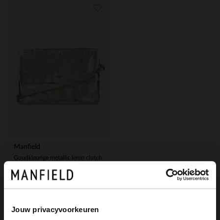
Manfield
Goudkleurige metallic leren clutch
59.99
Jouw privacyvoorkeuren