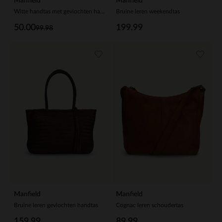
Manfield
Manfield
Witte handtas met gevlochten handvat
Bruine leren weekendtas
50.00
199.99
99.98
Manfield
Manfield
Bruine leren gevlochten handtas
Cognac leren schoudertas
159.99
89.99