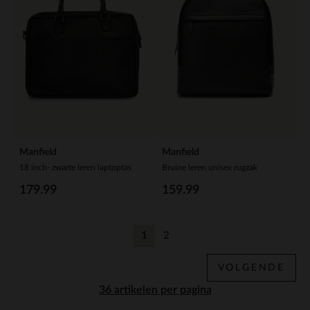
Manfield
Manfield
18 inch- zwarte leren laptoptas
Bruine leren unisex rugzak
179.99
159.99
1
2
Huidige pagina
Vorige
VOLGENDE
per pagina