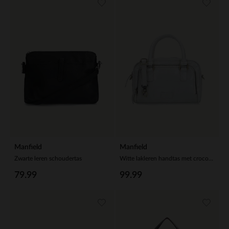
Manfield
Manfield
Zwarte leren schoudertas
Witte lakleren handtas met crocoprint
79.99
99.99