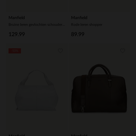
Manfield
Manfield
Bruine leren gevlochten schoudertas
Rode leren shopper
129.99
89.99
-50%