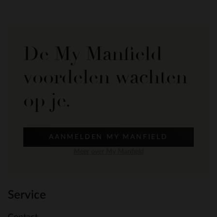
De My Manfield
voordelen wachten
op je.
AANMELDEN MY MANFIELD
Meer over My Manfield
Service