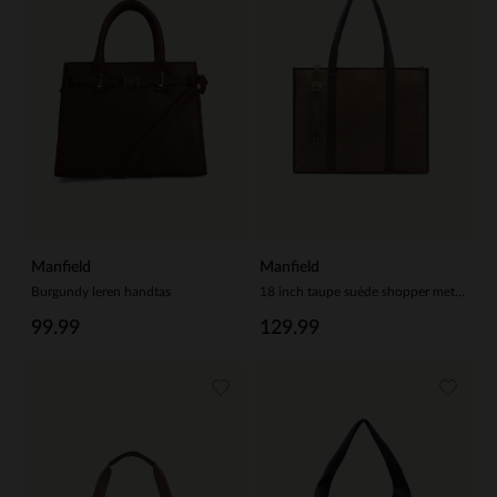
Manfield
Manfield
Burgundy leren handtas
18 inch taupe suède shopper met leren details
99.99
129.99