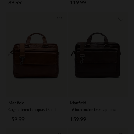
89.99
119.99
Manfield
Manfield
Cognac leren laptoptas 16 inch
16 inch bruine leren laptoptas
159.99
159.99