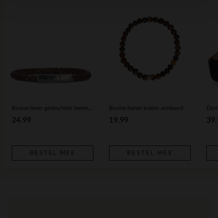
Bruine leren gevlochten heren armband
Bruine heren kralen armband
Donk
24.99
19.99
39.
BESTEL MEE
BESTEL MEE