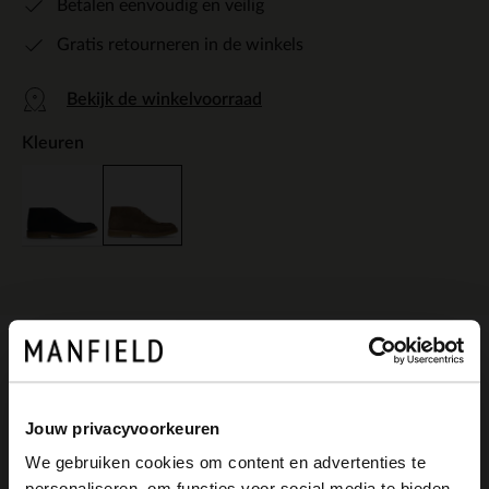
Betalen eenvoudig en veilig
Gratis retourneren in de winkels
Bekijk de winkelvoorraad
Kleuren
Omschrijving
Jouw privacyvoorkeuren
Taupe suède veterboots van Manfield met
We gebruiken cookies om content en advertenties te
personaliseren, om functies voor social media te bieden