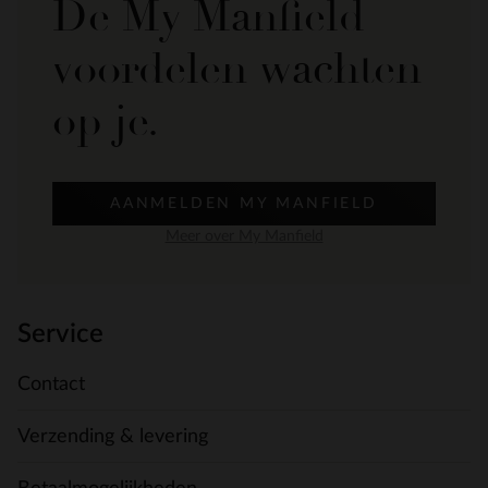
De My Manfield
voordelen wachten
op je.
AANMELDEN MY MANFIELD
Meer over My Manfield
Service
Contact
Verzending & levering