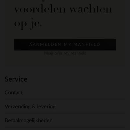
voordelen wachten
op je.
AANMELDEN MY MANFIELD
Meer over My Manfield
Service
Contact
Verzending & levering
Betaalmogelijkheden