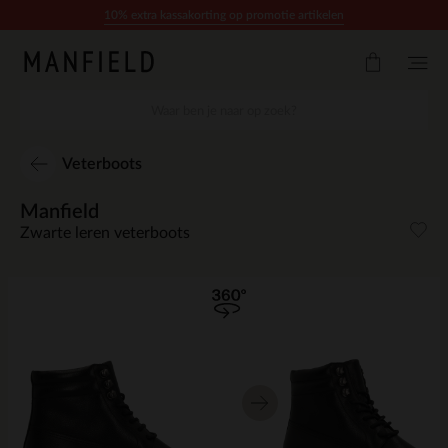
Doorgaan naar artikel
10% extra kassakorting op promotie artikelen
Veterboots
Manfield
Zwarte leren veterboots