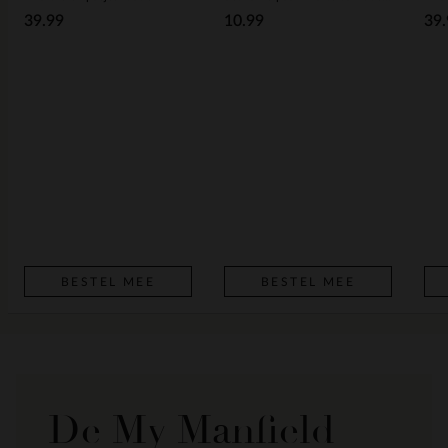
39.99
10.99
39.
BESTEL MEE
BESTEL MEE
De My Manfield