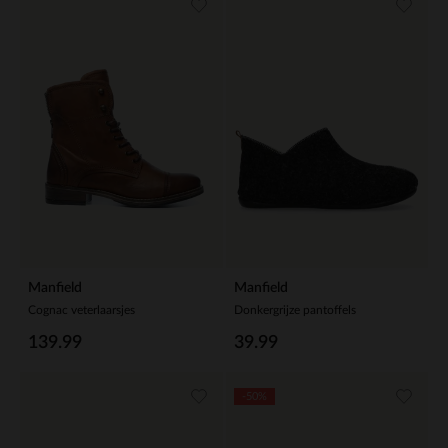
Manfield
Manfield
Cognac veterlaarsjes
Donkergrijze pantoffels
139.99
39.99
-50%