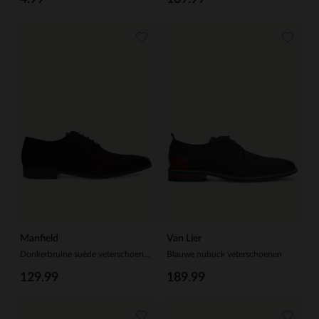
Manfield
Van Lier
Donkerbruine suède veterschoenen
Blauwe nubuck veterschoenen
129.99
189.99