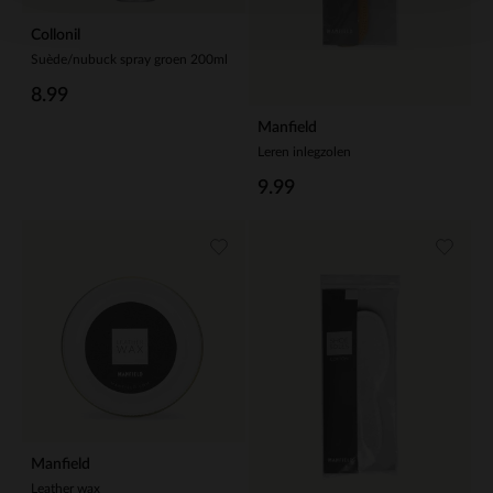
Collonil
Suède/nubuck spray groen 200ml
8.99
Manfield
Leren inlegzolen
9.99
Manfield
Leather wax