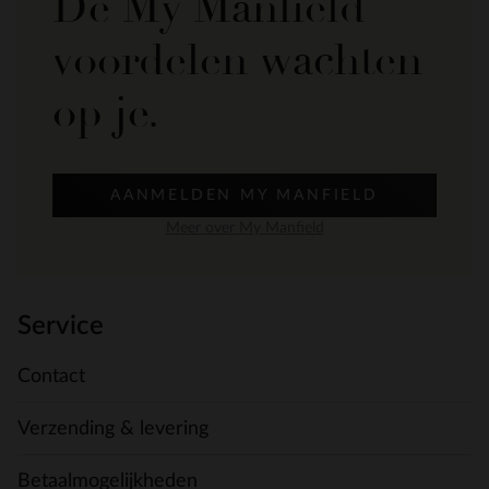
De My Manfield
voordelen wachten
op je.
AANMELDEN MY MANFIELD
Meer over My Manfield
Service
Contact
Verzending & levering
Betaalmogelijkheden