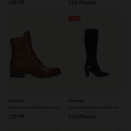
139.99
125.99
179.99
-20%
Manfield
Manfield
Cognac leren veterlaarzen met bont voering
Zwarte hoge laarzen met hak met smalle schacht
139.99
143.99
179.99