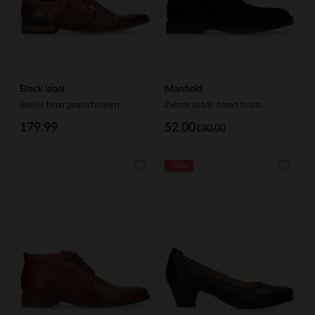
Black label
Manfield
Bruine leren gespschoenen
Zwarte suède desert boots
179.99
52.00
130.00
-50%