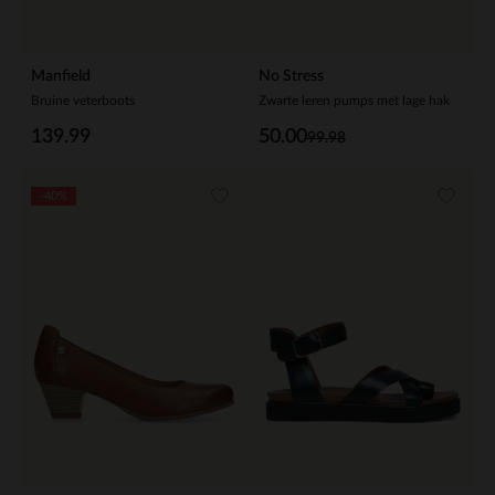
Manfield
No Stress
Bruine veterboots
Zwarte leren pumps met lage hak
139.99
50.00
99.98
-40%