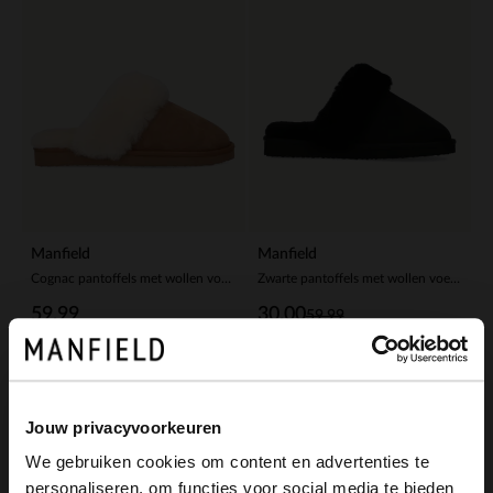
Manfield
Manfield
Cognac pantoffels met wollen voering
Zwarte pantoffels met wollen voering
59.99
30.00
59.99
Jouw privacyvoorkeuren
We gebruiken cookies om content en advertenties te
personaliseren, om functies voor social media te bieden