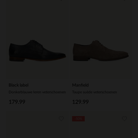
Black label
Manfield
Donkerblauwe leren veterschoenen
Taupe suède veterschoenen
179.99
129.99
-50%