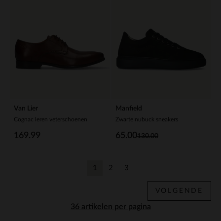
Van Lier
Manfield
Cognac leren veterschoenen
Zwarte nubuck sneakers
169.99
65.00
130.00
1
2
3
Huidige pagina
Vorige
Vorige
VOLGENDE
per pagina