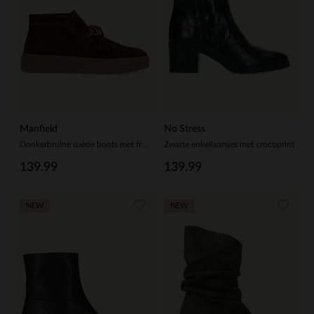
Manfield
No Stress
Donkerbruine suède boots met franjes
Zwarte enkellaarsjes met crocoprint
139.99
139.99
NEW
NEW