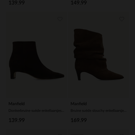
139.99
149.99
Manfield
Manfield
Donkerbruine suède enkellaarsjes met hak
Bruine suède slouchy enkellaarsjes met hak
139.99
169.99