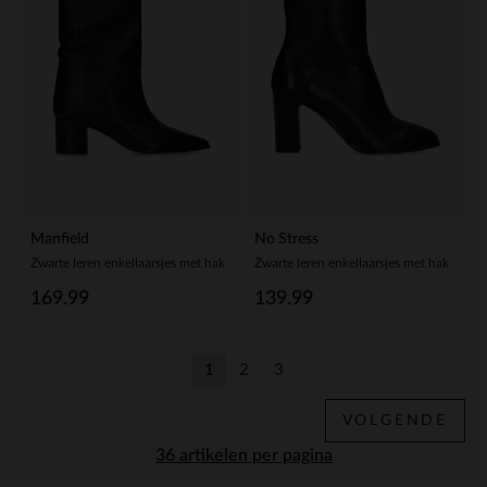
Manfield
No Stress
Zwarte leren enkellaarsjes met hak
Zwarte leren enkellaarsjes met hak
169.99
139.99
1
2
3
Huidige pagina
Vorige
Vorige
VOLGENDE
per pagina