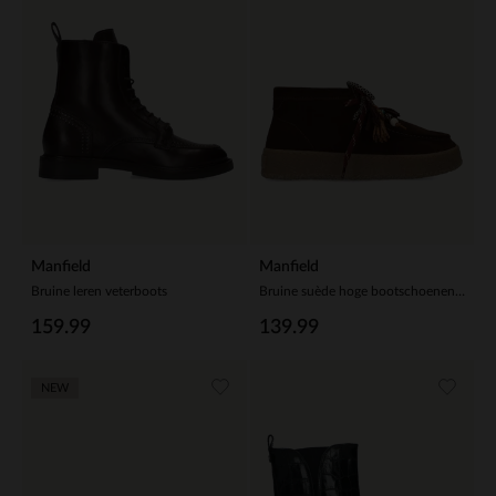
Manfield
Manfield
Bruine leren veterboots
Bruine suède hoge bootschoenen met franjes
159.99
139.99
NEW