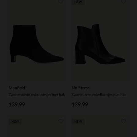
NEW
Manfield
No Stress
Zwarte suède enkellaarsjes met hak
Zwarte leren enkellaarsjes met hak
139.99
139.99
NEW
NEW