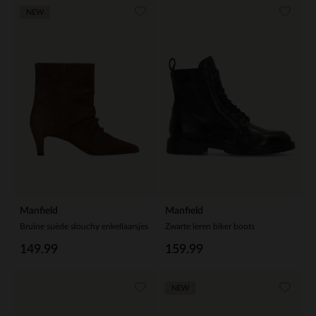
NEW
Manfield
Manfield
Bruine suède slouchy enkellaarsjes
Zwarte leren biker boots
149.99
159.99
NEW