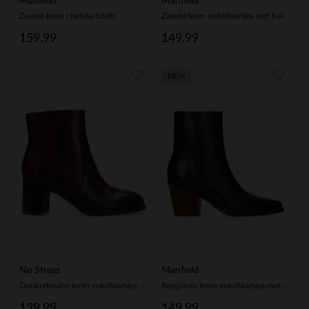
Manfield
Manfield
Zwarte leren chelsea boots
Zwarte leren enkellaarsjes met hak
159.99
149.99
NEW
No Stress
Manfield
Donkerbruine leren enkellaarsjes met hak
Burgundy leren enkellaarsjes met hak
139.99
149.99