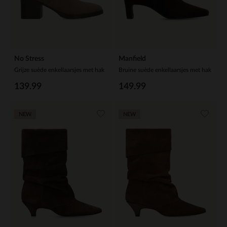
No Stress
Manfield
Grijze suède enkellaarsjes met hak
Bruine suède enkellaarsjes met hak
139.99
149.99
NEW
NEW