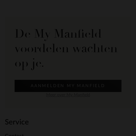
De My Manfield
voordelen wachten
op je.
AANMELDEN MY MANFIELD
Meer over My Manfield
Service