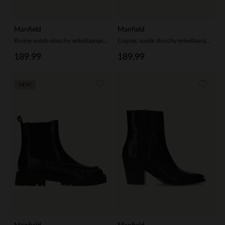
Manfield
Manfield
Bruine suède slouchy enkellaarsjes met hak
Cognac suède slouchy enkellaarsjes met hak
189.99
189.99
NEW