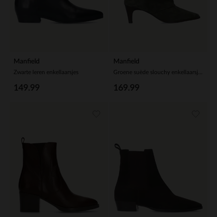
Manfield
Manfield
Zwarte leren enkellaarsjes
Groene suède slouchy enkellaarsjes met hak
149.99
169.99