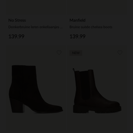
No Stress
Manfield
Donkerbruine leren enkellaarsjes met hak
Bruine suède chelsea boots
139.99
139.99
NEW