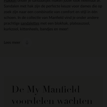
Hakken
onder je sandaaltjes maken jouw look helemaal af.
Sandalen met hak zijn de perfecte keuze voor dames die op
zoek zijn naar een combinatie van comfort en stijl in één
schoen. In de collectie van Manfield vind je onder andere
prachtige
sandalettes
met een blokhak, plateauzool,
kurkzool, kittenheels, bandjes en meer!
Lees meer
De My Manfield
voordelen wachten