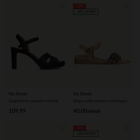
-60%
-10% EXTRA
No Stress
No Stress
Zwarte leren sandalen met hak
Beige suède sandalen met leopard details
109.99
40.00
100.00
-30%
-10% EXTRA