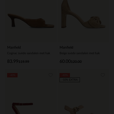
Manfield
Manfield
Cognac suède sandalen met hak
Beige suède sandalen met hak
83.99
60.00
119.99
120.00
-40%
-40%
-10% EXTRA