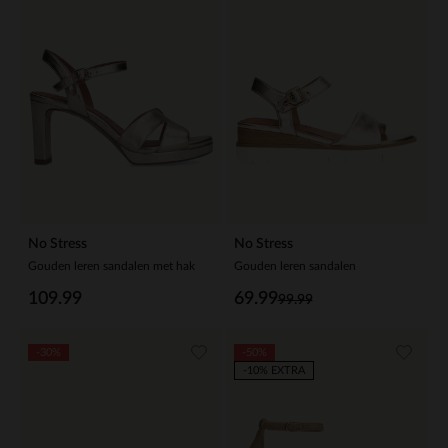
No Stress
No Stress
Gouden leren sandalen met hak
Gouden leren sandalen
109.99
69.99
99.99
-30%
-50%
-10% EXTRA