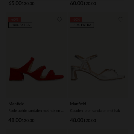
65.00
60.00
130.00
120.00
-60%
-60%
-10% EXTRA
-10% EXTRA
Manfield
Manfield
Rode suède sandalen met hak en gespjes
Gouden leren sandalen met hak
48.00
48.00
120.00
120.00