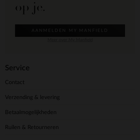
op je.
AANMELDEN MY MANFIELD
Meer over My Manfield
Service
Contact
Verzending & levering
Betaalmogelijkheden
Ruilen & Retourneren