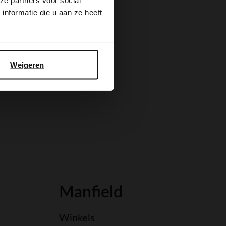
ze partners voor social
nformatie die u aan ze heeft
Weigeren
Manfield
Winkels