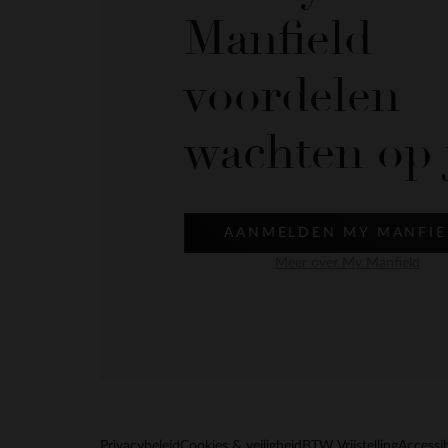
Manfield
voordelen
wachten op 
AANMELDEN MY MANFIE
Meer over My Manfield
Privacybeleid
Cookies & veiligheid
BTW Vrijstelling
Accessib