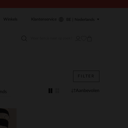
Winkels
Klantenservice
BE | Nederlands
FILTER
Aanbevolen
ends