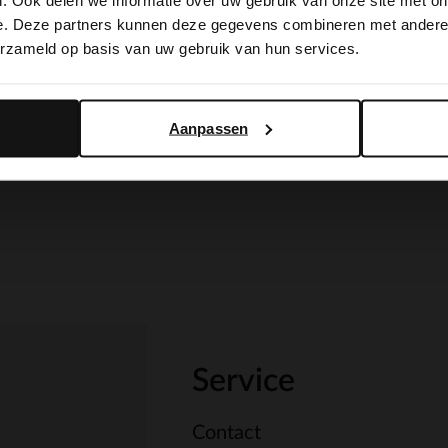
. Ook delen we informatie over uw gebruik van onze site met on
switch to English?
e. Deze partners kunnen deze gegevens combineren met andere i
erzameld op basis van uw gebruik van hun services.
Yes, switch to English
No, stay in Dutch
Aanpassen
Service
Contact