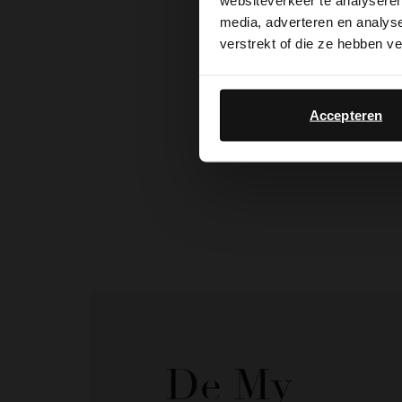
websiteverkeer te analyseren
media, adverteren en analys
verstrekt of die ze hebben v
Accepteren
De My