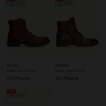
-10% EXTRA
-10% EXTRA
Van Lier
Manfield
Cognac leren veterboots
Cognac leren veterboots
139.99
101.99
199.99
169.98
-60%
-10% EXTRA