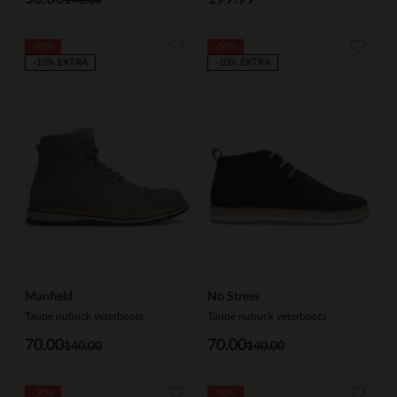
-50%
-50%
-10% EXTRA
-10% EXTRA
Manfield
No Stress
Taupe nubuck veterboots
Taupe nubuck veterboots
70.00
70.00
140.00
140.00
-30%
-40%