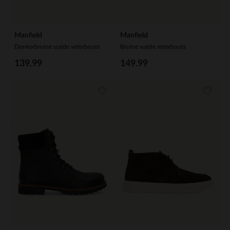
Manfield
Manfield
Donkerbruine suède veterboots
Bruine suède veterboots
139.99
149.99