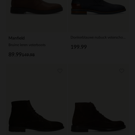
Donkerblauwe nubuck veterschoenen
Manfield
Bruine leren veterboots
199.99
89.99
149.98