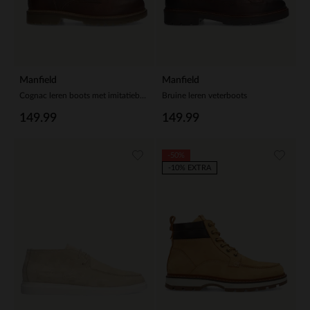
Manfield
Manfield
Cognac leren boots met imitatiebond
Bruine leren veterboots
149.99
149.99
-50%
-10% EXTRA