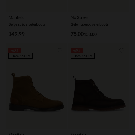
Manfield
No Stress
Beige suède veterboots
Gele nubuck veterboots
149.99
75.00
150.00
-60%
-60%
-10% EXTRA
-10% EXTRA