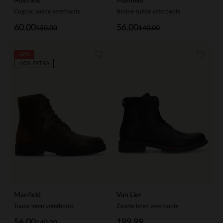
Manfield
Manfield
Cognac suède veterboots
Bruine suède veterboots
60.00
56.00
150.00
140.00
-60%
-10% EXTRA
Manfield
Van Lier
Taupe leren veterboots
Zwarte leren veterboots
56.00
199.99
140.00