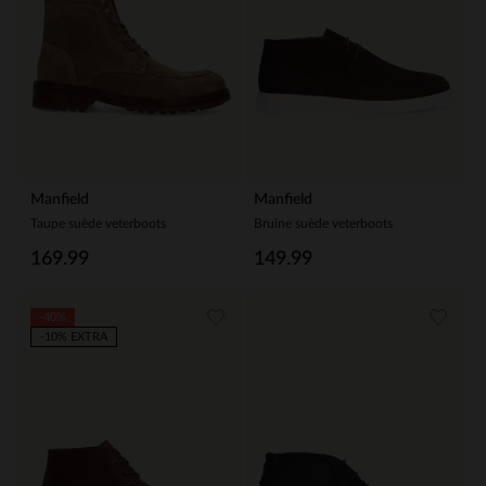
Manfield
Manfield
Taupe suède veterboots
Bruine suède veterboots
169.99
149.99
-40%
-10% EXTRA