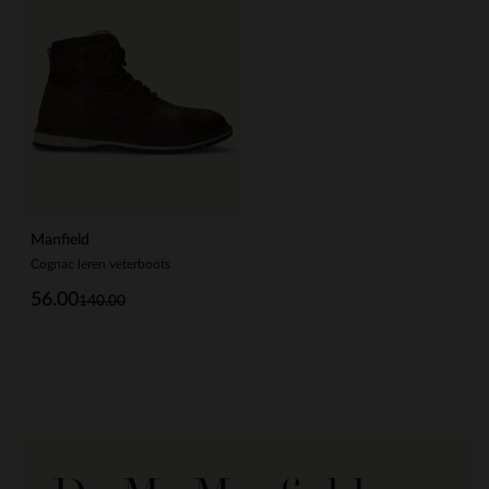
Manfield
Cognac leren veterboots
56.00
140.00