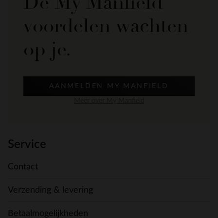
De My Manfield
voordelen wachten
op je.
AANMELDEN MY MANFIELD
Meer over My Manfield
Service
Contact
Verzending & levering
Betaalmogelijkheden