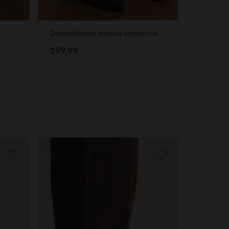
Donkerblauwe nubuck veterschoenen
199.99