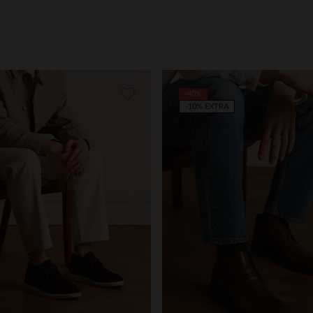
-40%
-10% EXTRA