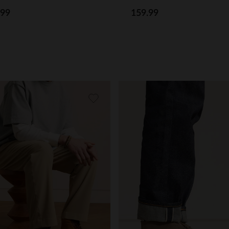
.99
159.99