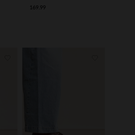
169.99