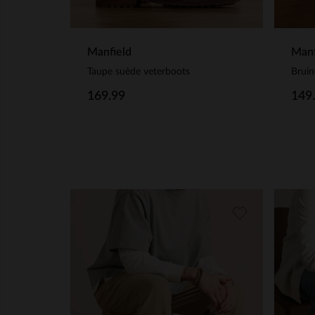
Manfield
Manf
Taupe suède veterboots
Bruin
169.99
149