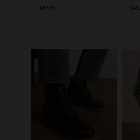
139.99
149