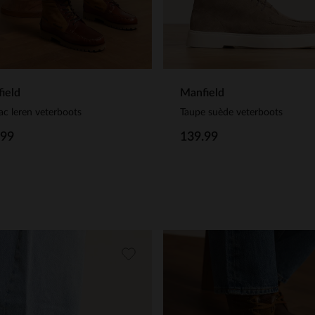
ield
Manfield
c leren veterboots
Taupe suède veterboots
.99
139.99