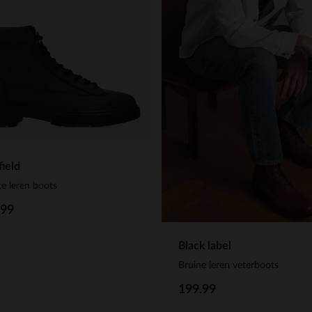
ield
e leren boots
.99
Black label
Bruine leren veterboots
199.99