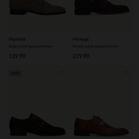
Manfield
Heritage
Beige suède gespschoenen
Bruine suède gespschoenen
139.99
279.99
NEW