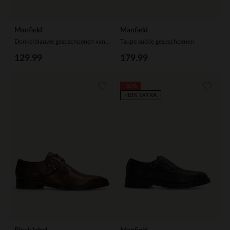
Manfield
Manfield
Donkerblauwe gespschoenen van suède
Taupe suède gespschoenen
129.99
179.99
-50%
-10% EXTRA