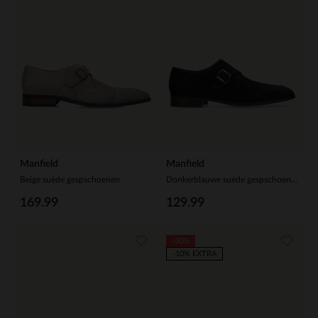
Manfield
Manfield
Beige suède gespschoenen
Donkerblauwe suède gespschoenen
169.99
129.99
-30%
-10% EXTRA