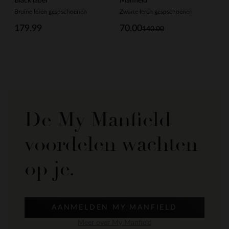
Black label
Manfield
Bruine leren gespschoenen
Zwarte leren gespschoenen
179.99
70.00
140.00
De My Manfield
voordelen wachten
op je.
AANMELDEN MY MANFIELD
Meer over My Manfield