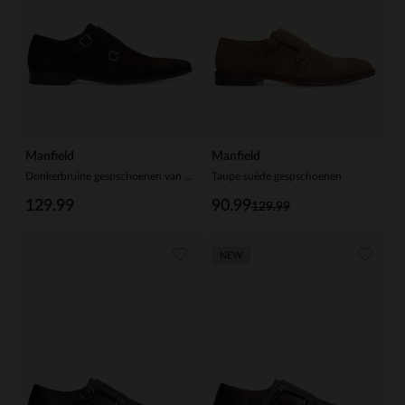
Manfield
Manfield
Donkerbruine gespschoenen van suède
Taupe suède gespschoenen
129.99
90.99
129.99
NEW