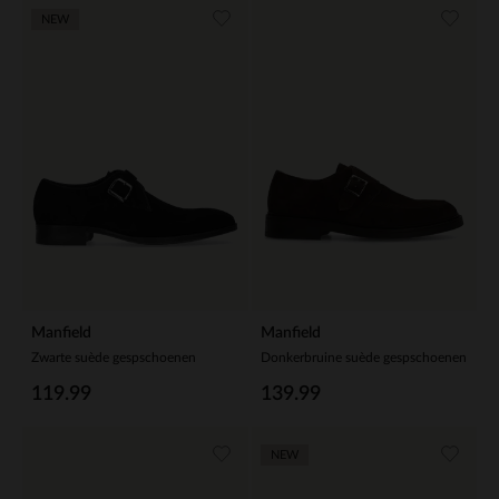
NEW
Manfield
Manfield
Zwarte suède gespschoenen
Donkerbruine suède gespschoenen
119.99
139.99
NEW