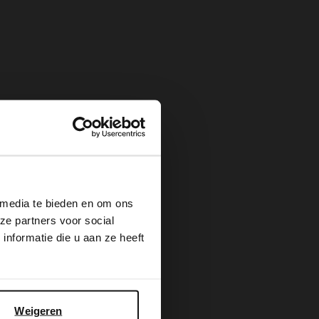
×
 media te bieden en om ons
ze partners voor social
nformatie die u aan ze heeft
Weigeren