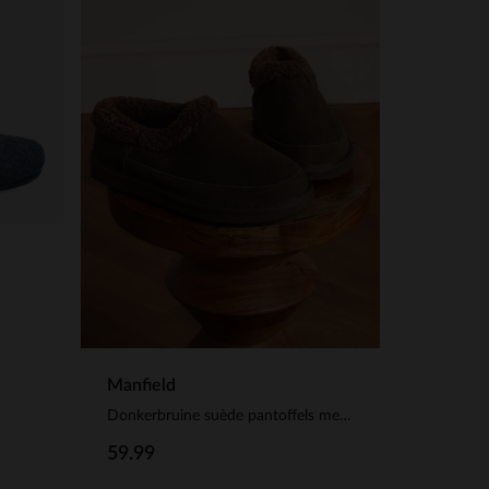
Manfield
Donkerbruine suède pantoffels met imitatie wol
59.99