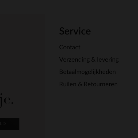
Service
Contact
Verzending & levering
Betaalmogelijkheden
Ruilen & Retourneren
je.
LD